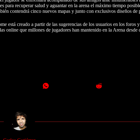
les para recuperar salud y aguantar en la arena el máximo tiempo posib
bién contendrá cinco nuevos mapas y junto con exclusivos diseños de 
stá creado a partir de las sugerencias de los usuarios en los foros y 
tidas online que millones de jugadores han mantenido en la Arena desde