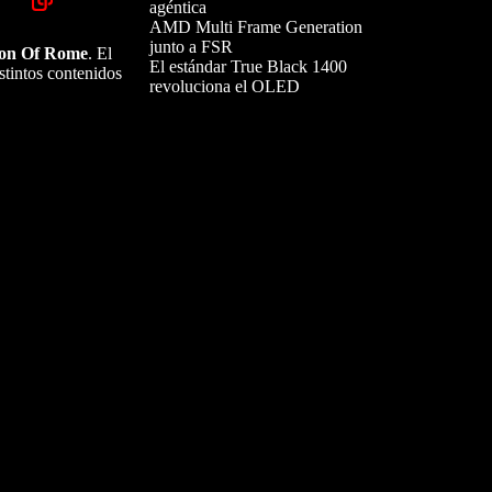
agéntica
AMD Multi Frame Generation
junto a FSR
Son Of Rome
. El
El estándar True Black 1400
stintos contenidos
revoluciona el OLED