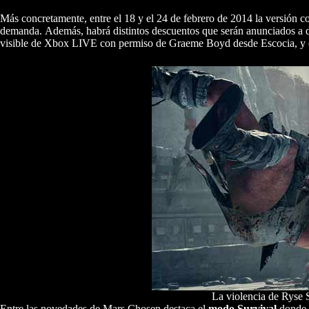
Más concretamente, entre el 18 y el 24 de febrero de 2014 la versión 
demanda.
Además, habrá distintos descuentos que serán anunciados a di
visible de Xbox LIVE con permiso de Graeme Boyd desde Escocia, y e
La violencia de Ryse 
Entre las novedades de Mars Chosen destaca el
modo Survival
donde e