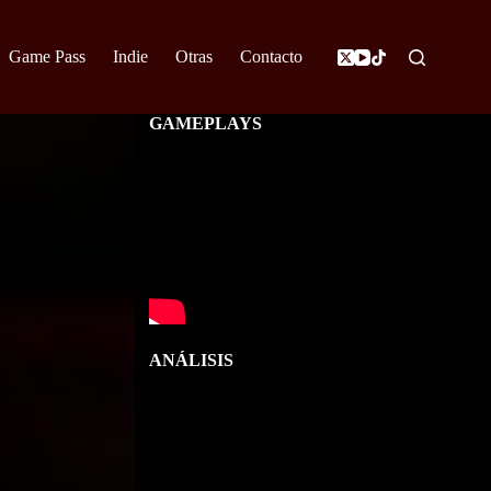
Game Pass
Indie
Otras
Contacto
GAMEPLAYS
ANÁLISIS