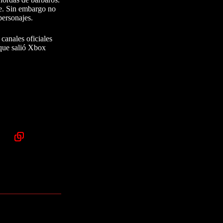
le. Sin embargo no
personajes.
canales oficiales
 que salió Xbox