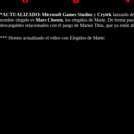
*ACTUALIZADO: Microsoft Games Studios
y
Crytek
lanzarán d
nombre elegido es
Mars Chosen
, los elegidos de Marte. De forma para
descargables relacionados con el juego de Marius Titus, que ya están d
*** Hemos actualizado el vídeo con Elegidos de Marte: