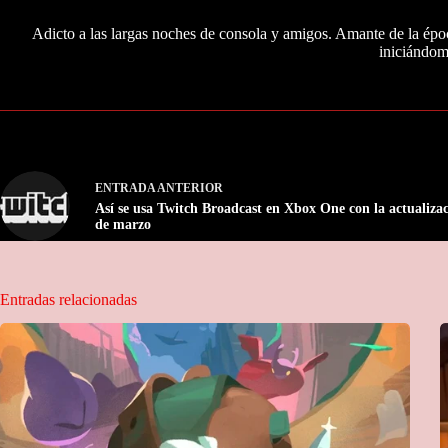
Adicto a las largas noches de consola y amigos. Amante de la época
iniciándo
ENTRADA
ANTERIOR
Así se usa Twitch Broadcast en Xbox One con la actualiza
de marzo
Entradas relacionadas