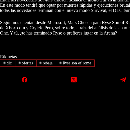
En este modo tendrá que optar por muertes rápidas y ejecuciones bruta
todas las novedades terminan con el nuevo modo Survival, el DLC tam
Según nos cuentan desde Microsoft, Mars Chosen para Ryse Son of Rome e
de Xbox.com y Crytek. Pero, sobre todo, a raíz del análisis de las par
One. Y tú, ¿te has terminado Ryse o prefieres jugar en la Arena?
Etiquetas
#
dlc
#
ofertas
#
rebaja
#
Ryse son of rome