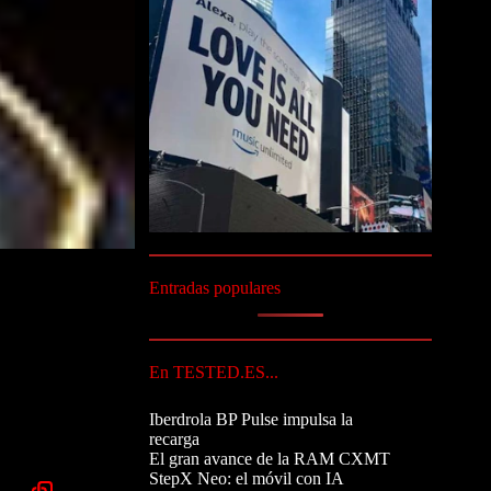
Entradas populares
En TESTED.ES...
Iberdrola BP Pulse impulsa la
recarga
El gran avance de la RAM CXMT
StepX Neo: el móvil con IA