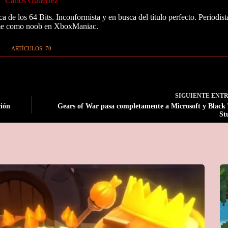
Carlos Gutiérrez
 de los 64 Bits. Inconformista y en busca del título perfecto. Periodist
me como noob en XboxManiac.
ARTÍCULOS: 70
SIGUIENTE
ENT
ción
Gears of War pasa completamente a Microsoft y Black
St