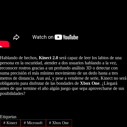
Hablando de hechos,
Kinect 2.0
será capaz de leer los labios de una
persona en la oscuridad, atender a dos usuarios hablando a la vez,
reconocer rostros gracias a un profundo análisis 3D o detectar con
suma precisión el más mínimo movimiento de un dedo hasta a tres
metros de distancia. Aun así, y pese a venderse de serie, Kinect no será
obligatorio para disfrutar de las bondades de
Xbox One
. ¿Llegará
antes de que termine el año algún juego que sepa aprovecharse de sus
posibilidades?
Etiquetas
#
Kinect
#
Microsoft
#
Xbox One