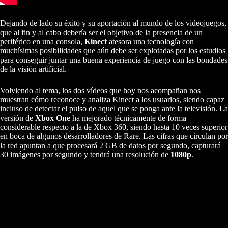
Dejando de lado su éxito y su aportación al mundo de los videojuegos,
que al fin y al cabo debería ser el objetivo de la presencia de un
periférico en una consola,
Kinect
atesora una tecnología con
muchísimas posibilidades que aún debe ser explotadas por los estudios
para conseguir juntar una buena experiencia de juego con las bondades
de la visión artificial.
Volviendo al tema, los dos vídeos que hoy nos acompañan nos
muestran cómo reconoce y analiza Kinect a los usuarios, siendo capaz
incluso de detectar el pulso de aquel que se ponga ante la televisión. La
versión de
Xbox One
ha mejorado técnicamente de forma
considerable respecto a la de Xbox 360, siendo hasta 10 veces superior
en boca de algunos desarrolladores de Rare. Las cifras que circulan por
la red apuntan a que procesará 2 GB de datos por segundo, capturará
30 imágenes por segundo y tendrá una resolución de
1080p
.