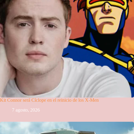
Kit Connor será Cíclope en el reinicio de los X-Men
7 agosto, 2026