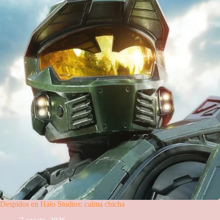
Despidos en Halo Studios: calma chicha