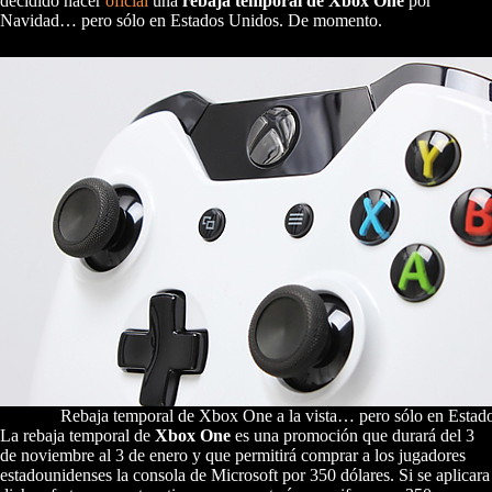
decidido hacer
oficial
una
rebaja temporal de Xbox One
por
Navidad… pero sólo en Estados Unidos. De momento.
Rebaja temporal de Xbox One a la vista… pero sólo en Estad
La rebaja temporal de
Xbox One
es una promoción que durará del 3
de noviembre al 3 de enero y que permitirá comprar a los jugadores
estadounidenses la consola de Microsoft por 350 dólares. Si se aplicara