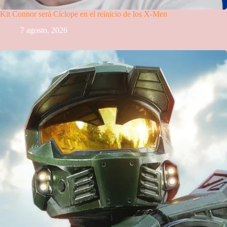
Kit Connor será Cíclope en el reinicio de los X-Men
7 agosto, 2026