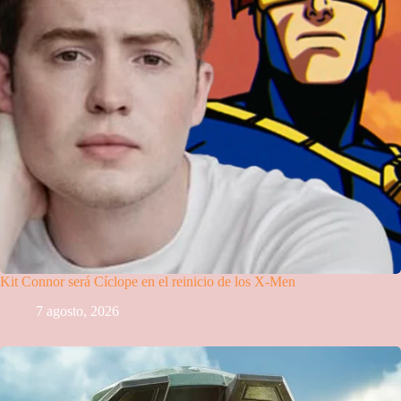
Kit Connor será Cíclope en el reinicio de los X-Men
7 agosto, 2026