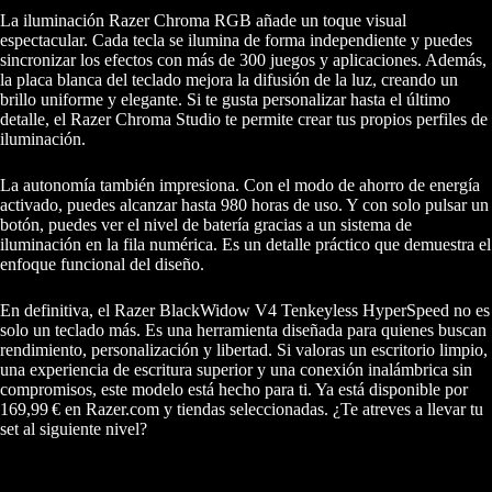
La iluminación Razer Chroma RGB añade un toque visual
espectacular. Cada tecla se ilumina de forma independiente y puedes
sincronizar los efectos con más de 300 juegos y aplicaciones. Además,
la placa blanca del teclado mejora la difusión de la luz, creando un
brillo uniforme y elegante. Si te gusta personalizar hasta el último
detalle, el Razer Chroma Studio te permite crear tus propios perfiles de
iluminación.
La autonomía también impresiona. Con el modo de ahorro de energía
activado, puedes alcanzar hasta 980 horas de uso. Y con solo pulsar un
botón, puedes ver el nivel de batería gracias a un sistema de
iluminación en la fila numérica. Es un detalle práctico que demuestra el
enfoque funcional del diseño.
En definitiva, el Razer BlackWidow V4 Tenkeyless HyperSpeed no es
solo un teclado más. Es una herramienta diseñada para quienes buscan
rendimiento, personalización y libertad. Si valoras un escritorio limpio,
una experiencia de escritura superior y una conexión inalámbrica sin
compromisos, este modelo está hecho para ti. Ya está disponible por
169,99 € en Razer.com y tiendas seleccionadas. ¿Te atreves a llevar tu
set al siguiente nivel?