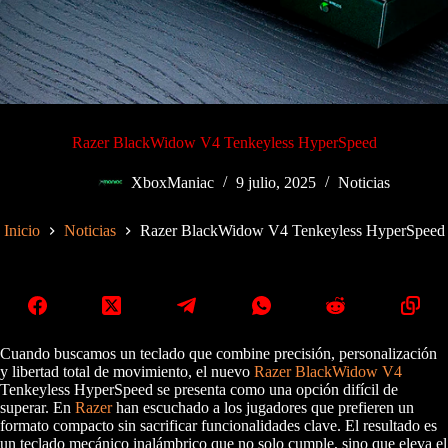
Razer BlackWidow V4 Tenkeyless HyperSpeed
XboxManiac
9 julio, 2025
Noticias
Inicio
Noticias
Razer BlackWidow V4 Tenkeyless HyperSpeed
Cuando buscamos un teclado que combine precisión, personalización
y libertad total de movimiento, el nuevo
Razer BlackWidow V4
Tenkeyless HyperSpeed se presenta como una opción difícil de
superar. En
Razer
han escuchado a los jugadores que prefieren un
formato compacto sin sacrificar funcionalidades clave. El resultado es
un teclado mecánico inalámbrico que no solo cumple, sino que eleva el