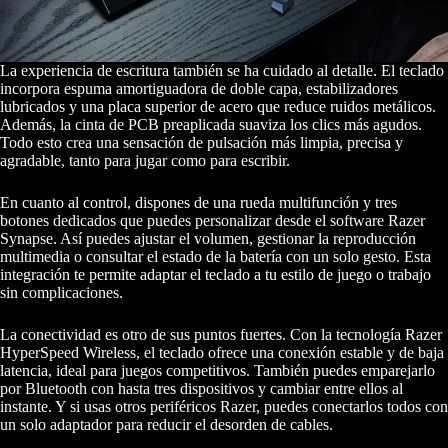
La experiencia de escritura también se ha cuidado al detalle. El teclado
incorpora espuma amortiguadora de doble capa, estabilizadores
lubricados y una placa superior de acero que reduce ruidos metálicos.
Además, la cinta de PCB preaplicada suaviza los clics más agudos.
Todo esto crea una sensación de pulsación más limpia, precisa y
agradable, tanto para jugar como para escribir.
En cuanto al control, dispones de una rueda multifunción y tres
botones dedicados que puedes personalizar desde el software Razer
Synapse. Así puedes ajustar el volumen, gestionar la reproducción
multimedia o consultar el estado de la batería con un solo gesto. Esta
integración te permite adaptar el teclado a tu estilo de juego o trabajo
sin complicaciones.
La conectividad es otro de sus puntos fuertes. Con la tecnología Razer
HyperSpeed Wireless, el teclado ofrece una conexión estable y de baja
latencia, ideal para juegos competitivos. También puedes emparejarlo
por Bluetooth con hasta tres dispositivos y cambiar entre ellos al
instante. Y si usas otros periféricos Razer, puedes conectarlos todos con
un solo adaptador para reducir el desorden de cables.