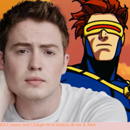
Kit Connor será Cíclope en el reinicio de los X-Men