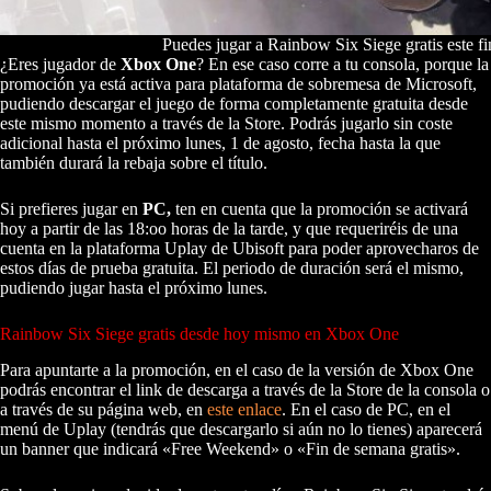
Puedes jugar a Rainbow Six Siege gratis este 
¿Eres jugador de
Xbox One
? En ese caso corre a tu consola, porque la
promoción ya está activa para plataforma de sobremesa de Microsoft,
pudiendo descargar el juego de forma completamente gratuita desde
este mismo momento a través de la Store. Podrás jugarlo sin coste
adicional hasta el próximo lunes, 1 de agosto, fecha hasta la que
también durará la rebaja sobre el título.
Si prefieres jugar en
PC,
ten en cuenta que la promoción se activará
hoy a partir de las 18:oo horas de la tarde, y que requeriréis de una
cuenta en la plataforma Uplay de Ubisoft para poder aprovecharos de
estos días de prueba gratuita. El periodo de duración será el mismo,
pudiendo jugar hasta el próximo lunes.
Rainbow Six Siege gratis desde hoy mismo en Xbox One
Para apuntarte a la promoción, en el caso de la versión de Xbox One
podrás encontrar el link de descarga a través de la Store de la consola o
a través de su página web, en
este enlace
. En el caso de PC, en el
menú de Uplay (tendrás que descargarlo si aún no lo tienes) aparecerá
un banner que indicará «Free Weekend» o «Fin de semana gratis».