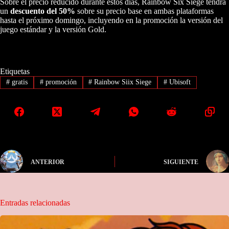
Sobre el precio reducido durante estos días, Rainbow Six Siege tendrá
un
descuento del 50%
sobre su precio base en ambas plataformas
hasta el próximo domingo, incluyendo en la promoción la versión del
juego estándar y la versión Gold.
Etiquetas
#
gratis
#
promoción
#
Rainbow Siix Siege
#
Ubisoft
ANTERIOR
SIGUIENTE
Entradas relacionadas