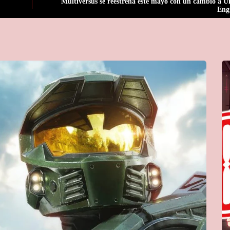
Multiversus se reestrena este mayo con un cambio a U
Eng