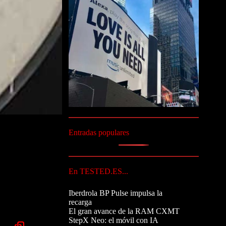
Entradas populares
En TESTED.ES...
Iberdrola BP Pulse impulsa la
recarga
El gran avance de la RAM CXMT
StepX Neo: el móvil con IA