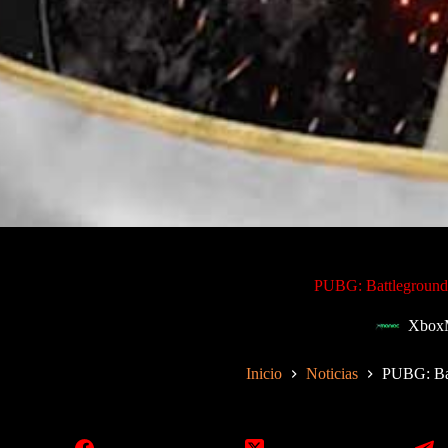
PUBG: Battlegrounds
Xbox
Inicio
Noticias
PUBG: Bat