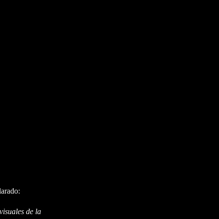
larado:
visuales de la