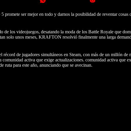
5 promete ser mejor en todo y darnos la posibilidad de reventar cosas
o de los videojuegos, desatando la moda de los Battle Royale que dom
ace tan solo unos meses, KRAFTON resolvió finalmente una larga deman
el récord de jugadores simultáneos en Steam, con más de un millón de 
comunidad activa que exige actualizaciones. comunidad activa que exi
 ruta para este año, anunciando que se avecinan.