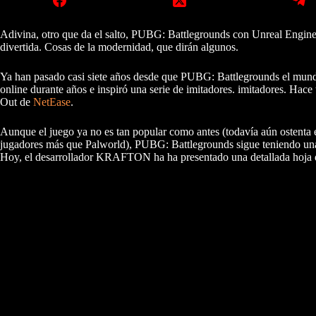
Adivina, otro que da el salto, PUBG: Battlegrounds con Unreal Engine 
divertida. Cosas de la modernidad, que dirán algunos.
Ya han pasado casi siete años desde que PUBG: Battlegrounds el mund
online durante años e inspiró una serie de imitadores. imitadores. H
Out de
NetEase
.
Aunque el juego ya no es tan popular como antes (todavía aún ostenta 
jugadores más que Palworld), PUBG: Battlegrounds sigue teniendo una 
Hoy, el desarrollador KRAFTON ha ha presentado una detallada hoja de