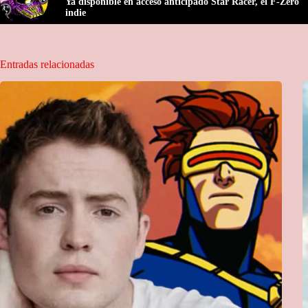
Ya disponible en acceso anticipado Star Racer, el F-Zero
indie
Entradas relacionadas