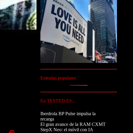
Entradas populares
En TESTED.ES...
Iberdrola BP Pulse impulsa la
recarga
El gran avance de la RAM CXMT
StepX Neo: el móvil con IA