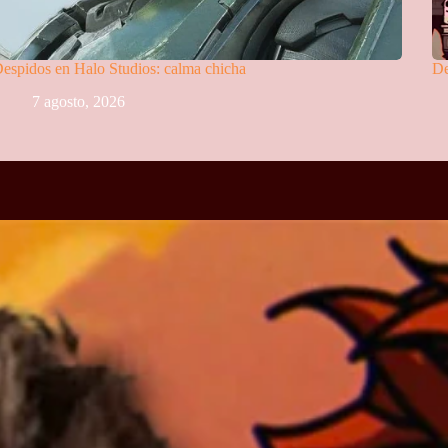
espidos en Halo Studios: calma chicha
De
7 agosto, 2026