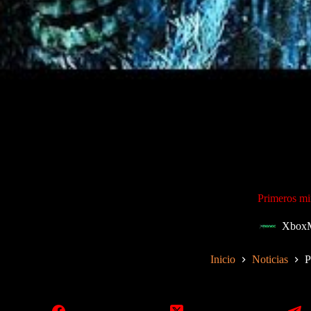
Primeros m
XboxM
Inicio
Noticias
P