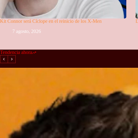
Kit Connor será Cíclope en el reinicio de los X-Men
D
7 agosto, 2026
Tendencia ahora