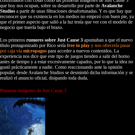
confirmados con cosas como las primeras imágenes de Just Cause 3
que hoy nos ocupan, sobre su desarrollo por parte de
Avalanche
Studios
a partir de unas filtraciones desafortunadas. Y es que hay que
reconocer que su existencia en los medios no empezó con buen pie, ya
que el primer aspecto que salió a la luz tenía que ver con el modelo de
negocio que traería bajo el brazo.
Los primeros
rumores sobre Just Cause 3
apuntaban a que el nuevo
título protagonizado por Rico sería
free to play
y nos ofrecería pasar
por caja vía
micropagos
para acceder a nuevos contenidos. La
experiencia nos dice que este tipo de juegos tienden a salir del horno
antes de tiempo y a estar excesivamente capados, por lo que la idea no
gustó prácticamente a nadie. Como reaccionando ante la opinión
popular, desde Avalanche Studios se desmintió dicha información y se
realizó el anuncio oficial, disipando toda duda.
Primeras imágenes de Just Cause 3