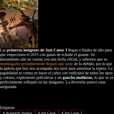
Las
primeras imágenes de Just Cause 3
llegan a finales de año para
que empecemos el 2015 con ganas de echarle el guante. Su
lanzamiento aún no cuenta con una fecha oficial, y sabemos que su
multijugador probablemente llegará más tarde
de lo debido, por lo que
la galería que hoy nos acompaña nos sirve para amenizar la espera. La
jugabilidad se centra en hacer el cabra con vehículos de todos los tipos
y colores, explosiones peliculeras y un
gancho multiusos
, lo que se ve
perfectamente reflejado en las imágenes. La diversión parece estar
asegurada.
Etiquetas
#
Avalanche Studios
#
Just Cause
#
Just Cause 3