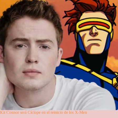
Kit Connor será Cíclope en el reinicio de los X-Men