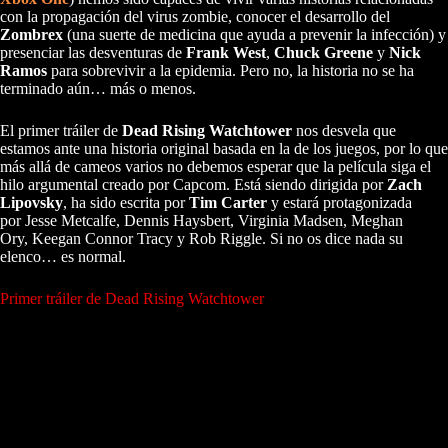
con la propagación del virus zombie, conocer el desarrollo del
Zombrex
(una suerte de medicina que ayuda a prevenir la infección) y
presenciar las desventuras de
Frank West
,
Chuck Greene
y
Nick
Ramos
para sobrevivir a la epidemia. Pero no, la historia no se ha
terminado aún… más o menos.
El primer tráiler de
Dead Rising Watchtower
nos desvela que
estamos ante una historia original basada en la de los juegos, por lo que
más allá de cameos varios no debemos esperar que la película siga el
hilo argumental creado por Capcom. Está siendo dirigida por
Zach
Lipovsky
, ha sido escrita por
Tim Carter
y estará protagonizada
por Jesse Metcalfe, Dennis Haysbert, Virginia Madsen, Meghan
Ory, Keegan Connor Tracy y Rob Riggle. Si no os dice nada su
elenco… es normal.
Primer tráiler de Dead Rising Watchtower