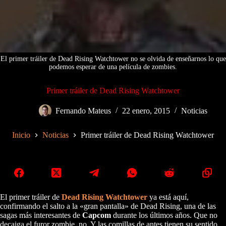
El primer tráiler de Dead Rising Watchtower no se olvida de enseñarnos lo que
podemos esperar de una película de zombies.
Primer tráiler de Dead Rising Watchtower
Fernando Mateus
22 enero, 2015
Noticias
Inicio
Noticias
Primer tráiler de Dead Rising Watchtower
El primer tráiler de
Dead Rising Watchtower
ya está aquí,
confirmando el salto a la «gran pantalla» de Dead Rising, una de las
sagas más interesantes de
Capcom
durante los últimos años. Que no
decaiga el furor zombie, no. Y las comillas de antes tienen su sentido,