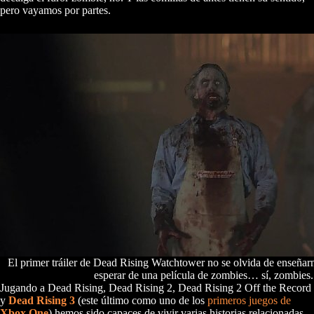
pero vayamos por partes.
El primer tráiler de Dead Rising Watchtower no se olvida de enseña
esperar de una película de zombies… sí, zombies.
Jugando a Dead Rising, Dead Rising 2, Dead Rising 2 Off the Record
y
Dead Rising 3
(este último como uno de los
primeros juegos de
Xbox One
) hemos sido capaces de vivir varias historias relacionadas