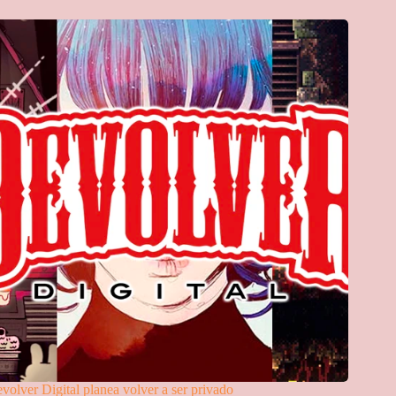
volver Digital planea volver a ser privado