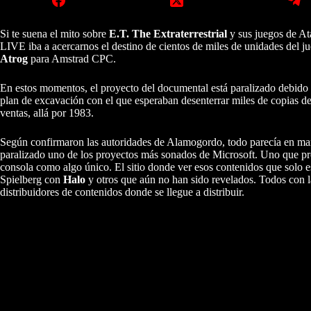
Si te suena el mito sobre
E.T. The Extraterrestrial
y sus juegos de At
LIVE iba a acercarnos el destino de cientos de miles de unidades del j
Atrog
para Amstrad CPC.
En estos momentos, el proyecto del documental está paralizado debid
plan de excavación con el que esperaban desenterrar miles de copias de 
ventas, allá por 1983.
Según confirmaron las autoridades de Alamogordo, todo parecía en marc
paralizado uno de los proyectos más sonados de Microsoft. Uno que prom
consola como algo único. El sitio donde ver esos contenidos que sol
Spielberg con
Halo
y otros que aún no han sido revelados. Todos con l
distribuidores de contenidos donde se llegue a distribuir.