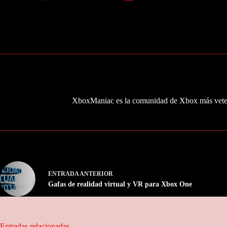
XboxManiac es la comunidad de Xbox más veter
ENTRADA
ANTERIOR
Gafas de realidad virtual y VR para Xbox One
Entradas relacionadas