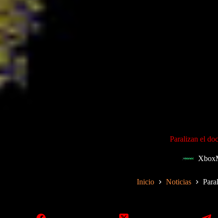
Paralizan el d
Xbox
Inicio
Noticias
Para