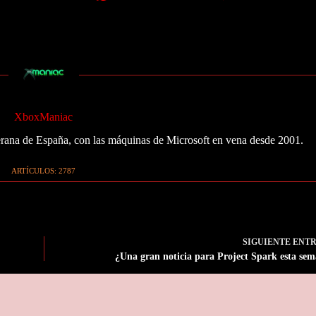
XboxManiac
ana de España, con las máquinas de Microsoft en vena desde 2001.
ARTÍCULOS: 2787
SIGUIENTE
ENT
¿Una gran noticia para Project Spark esta se