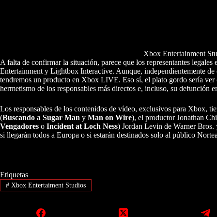
Xbox Entertainment Stud
A falta de confirmar la situación, parece que los representantes legales
Entertainment y Lightbox Interactive. Aunque, independientemente de q
tendremos un producto en Xbox LIVE. Eso sí, el plato gordo sería ver
hermetismo de los responsables más directos e, incluso, su defunción en
Los responsables de los contenidos de vídeo, exclusivos para Xbox, ti
(
Buscando a Sugar Man
y
Man on Wire
), el productor Jonathan Chi
Vengadores
o
Incident at Loch Ness
) Jordan Levin de Warner Bros. y
si llegarán todos a Europa o si estarán destinados solo al público Nort
Etiquetas
#
Xbox Entertaiment Studios