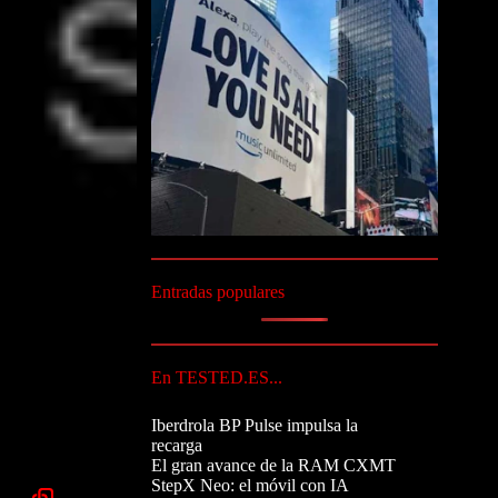
Entradas populares
En TESTED.ES...
Iberdrola BP Pulse impulsa la
recarga
El gran avance de la RAM CXMT
StepX Neo: el móvil con IA