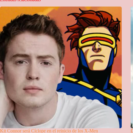
Kit Connor será Cíclope en el reinicio de los X-Men
D