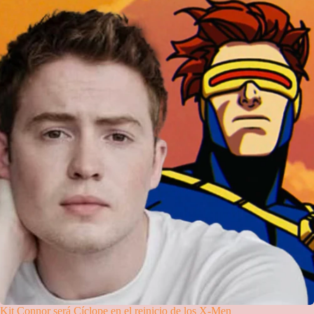
Kit Connor será Cíclope en el reinicio de los X-Men