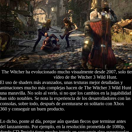
The Witcher ha evolucionado mucho visualmente desde 2007, solo tie
vídeo de the Witcher 3 Wild Hunt.
El uso de shaders más avanzados, unas texturas mejor detalladas y
animaciones mucho más complejas hacen de The Witcher 3 Wild Hunt
una maravilla. No solo al verlo, si no que los cambios en la jugabilidad
han sido notables. Se nota la experiencia de los desarrolladores con las
consolas, sobre todo, después de aventurarse en solitario con Xbox
360 y conseguir un buen producto.
Lo dicho, ponte al día, porque aún quedan flecos que terminar antes
del lanzamiento. Por ejemplo, en la resolución prometida de 1080p,
donde CD Projekt tiene mucho interés en conseguir algo espectacular