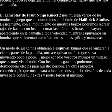
secuela directa se deja querer con el completo gameplay que hoy nos
acompaña.
El
gameplay de Fruit Ninja Kinect 2
nos muestra varios de los
modos de juego que encontraremos en el título de
Halfbrick Studios
.
Básicamente, con el movimiento de nuestros brazos podremos recrear
tajos de katana con los que cortar las diferentes frutas que vayan
apareciendo en la pantalla a toda velocidad mientras esquivamos las
bombas que se intentan camuflar entre sandías, piñas y manzanas.
Un modo de juego nos obligarán a
esquivar
kunais que se lanzarán a
ciertas partes de la pantalla, otro a esquivar un foco que se va
moviendo poco a poco… mejor echadle vosotros mismos un vistazo,
que es muy visual todo. Con los puntos ganados podremos
desbloquear efectos para nuestro personaje y otros aspectos
cosméticos, lo que nos llevará a intentar conseguir los desafíos de cada
nivel para conseguir extras y poder fardar al máximo.