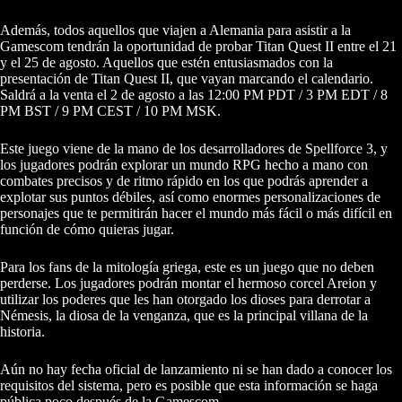
Además, todos aquellos que viajen a Alemania para asistir a la
Gamescom tendrán la oportunidad de probar Titan Quest II entre el 21
y el 25 de agosto. Aquellos que estén entusiasmados con la
presentación de Titan Quest II, que vayan marcando el calendario.
Saldrá a la venta el 2 de agosto a las 12:00 PM PDT / 3 PM EDT / 8
PM BST / 9 PM CEST / 10 PM MSK.
Este juego viene de la mano de los desarrolladores de Spellforce 3, y
los jugadores podrán explorar un mundo RPG hecho a mano con
combates precisos y de ritmo rápido en los que podrás aprender a
explotar sus puntos débiles, así como enormes personalizaciones de
personajes que te permitirán hacer el mundo más fácil o más difícil en
función de cómo quieras jugar.
Para los fans de la mitología griega, este es un juego que no deben
perderse. Los jugadores podrán montar el hermoso corcel Areion y
utilizar los poderes que les han otorgado los dioses para derrotar a
Némesis, la diosa de la venganza, que es la principal villana de la
historia.
Aún no hay fecha oficial de lanzamiento ni se han dado a conocer los
requisitos del sistema, pero es posible que esta información se haga
pública poco después de la Gamescom.