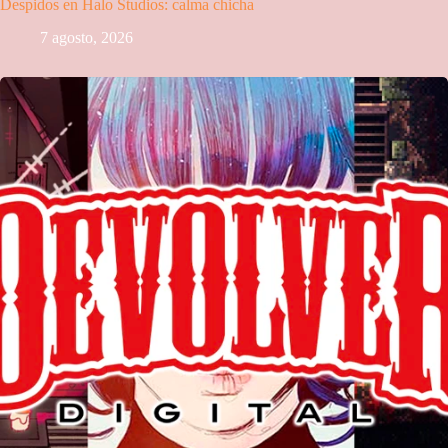
Despidos en Halo Studios: calma chicha
7 agosto, 2026