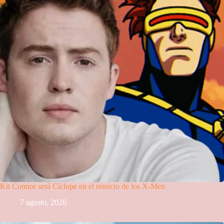
Kit Connor será Cíclope en el reinicio de los X-Men
7 agosto, 2026