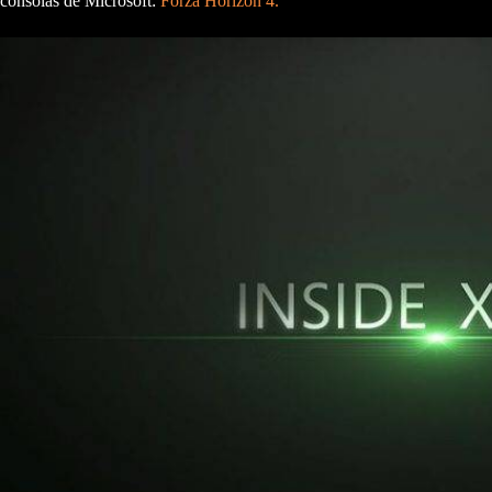
consolas de Microsoft:
Forza Horizon 4.