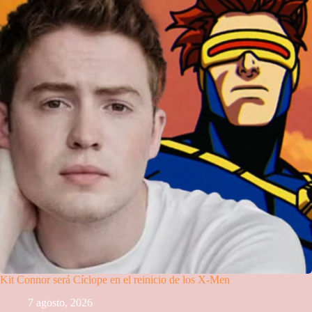
Kit Connor será Cíclope en el reinicio de los X-Men
7 agosto, 2026