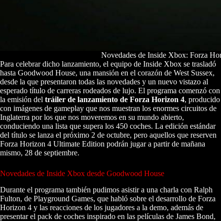
Novedades de Inside Xbox: Forza Hor
Para celebrar dicho lanzamiento, el equipo de Inside Xbox se trasladó
hasta Goodwood House, una mansión en el corazón de West Sussex,
desde la que presentaron todas las novedades y un nuevo vistazo al
esperado título de carreras rodeados de lujo. El programa comenzó con
la emisión del
tráiler de lanzamiento de Forza Horizon 4
, producido
con imágenes de gameplay que nos muestran los enormes circuitos de
Inglaterra por los que nos moveremos en su mundo abierto,
conduciendo una lista que supera los 450 coches. La edición estándar
del título se lanza el próximo 2 de octubre, pero aquellos que reserven
Forza Horizon 4 Ultimate Edition podrán jugar a partir de mañana
mismo, 28 de septiembre.
Novedades de Inside Xbox desde Goodwood House
Durante el programa también pudimos asistir a una charla con Ralph
Fulton, de Playground Games, que habló sobre el desarrollo de Forza
Horizon 4 y las reacciones de los jugadores a la demo, además de
presentar el pack de coches inspirado en las películas de James Bond,