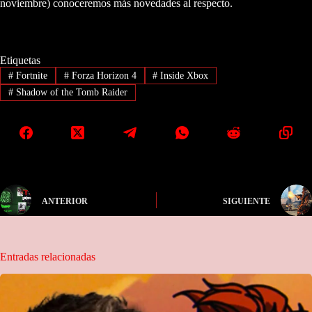
noviembre) conoceremos más novedades al respecto.
Etiquetas
#
Fortnite
#
Forza Horizon 4
#
Inside Xbox
#
Shadow of the Tomb Raider
ANTERIOR
SIGUIENTE
Entradas relacionadas