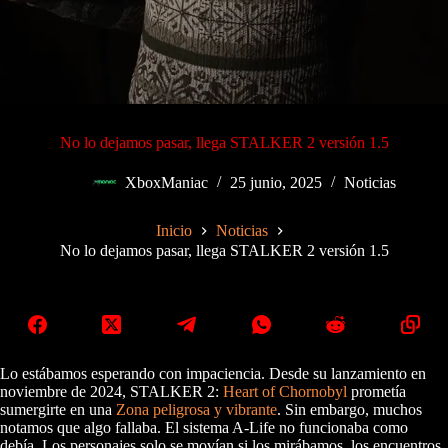
No lo dejamos pasar, llega STALKER 2 versión 1.5
XboxManiac
25 junio, 2025
Noticias
Inicio
Noticias
No lo dejamos pasar, llega STALKER 2 versión 1.5
Lo estábamos esperando con impaciencia. Desde su lanzamiento en
noviembre de 2024, STALKER 2:
Heart of Chornobyl
prometía
sumergirte en una
Zona peligrosa y vibrante
. Sin embargo, muchos
notamos que algo fallaba. El sistema A-Life no funcionaba como
debía. Los personajes solo se movían si los mirábamos, los encuentros