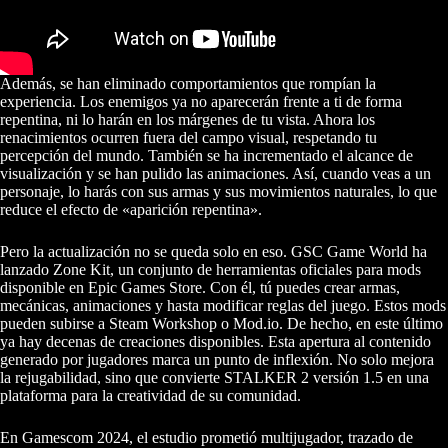
Además, se han eliminado comportamientos que rompían la
experiencia. Los enemigos ya no aparecerán frente a ti de forma
repentina, ni lo harán en los márgenes de tu vista. Ahora los
renacimientos ocurren fuera del campo visual, respetando tu
percepción del mundo. También se ha incrementado el alcance de
visualización y se han pulido las animaciones. Así, cuando veas a un
personaje, lo harás con sus armas y sus movimientos naturales, lo que
reduce el efecto de «aparición repentina».
Pero la actualización no se queda solo en eso. GSC Game World ha
lanzado Zone Kit, un conjunto de herramientas oficiales para mods
disponible en Epic Games Store. Con él, tú puedes crear armas,
mecánicas, animaciones y hasta modificar reglas del juego. Estos mods
pueden subirse a Steam Workshop o Mod.io. De hecho, en este último
ya hay decenas de creaciones disponibles. Esta apertura al contenido
generado por jugadores marca un punto de inflexión. No solo mejora
la rejugabilidad, sino que convierte STALKER 2 versión 1.5 en una
plataforma para la creatividad de su comunidad.
En Gamescom 2024, el estudio prometió multijugador, trazado de