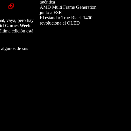
agéntica
AMD Multi Frame Generation
junto a FSR
El estándar True Black 1400
al, vaya, pero hay
revoluciona el OLED
rid Games Week
ltima edición está
 algunos de sus