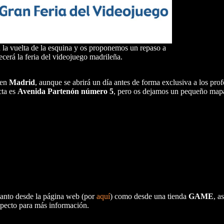
a vuelta de la esquina y os proponemos un repaso a
ecerá la feria del videojuego madrileña.
en
Madrid
, aunque se abrirá un día antes de forma exclusiva a los prof
cta es
Avenida Partenón número 5
,
pero os dejamos un pequeño map
tanto desde la página web (por
aquí
) como desde una tienda
GAME
, a
specto para más información.