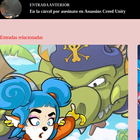
ENTRADA
ANTERIOR
En la cárcel por asesinato en Assassins Creed Unity
Entradas relacionadas