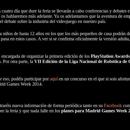
uatro día que dure la feria se llevarán a cabo conferencias y debates 
a os hablaremos más adelante. Ya os adelantamos que la aventura de em
l debate sobre la industria del videojuego en nuestro país.
a niños de hasta 12 años en los que los más pequeños de casa podrán d
sa en estos casos. A ver si se confirma oficialmente la versión adulta
 encargada de organizar la primera edición de los
PlayStation Awards
 Por otra parte, la
VII Edición de la Liga Nacional de Robótica de
 eso, podéis participar por
aquí
en un concurso en el que si sois afort
drid Games Week 2014.
ntraréis nueva información de forma periódica tanto en su
Facebook
com
e la feria y que nada falle en los
planes para Madrid Games Week 