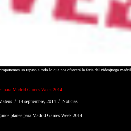
proponemos un repaso a todo lo que nos ofrecerá la feria del videojuego madril
es para Madrid Games Week 2014
Mateus
14 septiembre, 2014
Noticias
unos planes para Madrid Games Week 2014