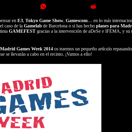
 pensar en
E3
,
Tokyo Game Show
,
Gamescom
… en lo más internacion
el caso de la
Gamelab
de Barcelona o si has hecho
planes para Mad
tinta
GAMEFEST
gracias a la intervención de aDeSe e IFEMA, y su ú
 Madrid Games Week 2014
os traemos un pequeño artículo repasando
ue se llevarán a cabo en el recinto. ¡Vamos a ello!