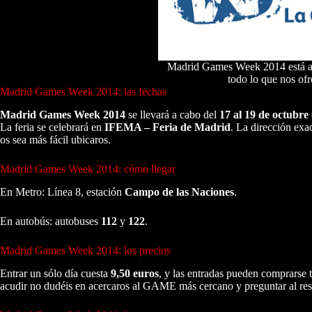
Madrid Games Week 2014 está a l
todo lo que nos ofr
Madrid Games Week 2014: las fechas
Madrid Games Week 2014
se llevará a cabo del
17 al 19 de octubre
La feria se celebrará en
IFEMA – Feria de Madrid
. La dirección exa
os sea más fácil ubicaros.
Madrid Games Week 2014: cómo llegar
En Metro: Línea 8, estación
Campo de las Naciones
.
En autobús: autobuses
112
y
122
.
Madrid Games Week 2014: los precios
Entrar un sólo día cuesta
9,50 euros
, y las entradas pueden comprarse 
acudir no dudéis en acercaros al GAME más cercano y preguntar al re