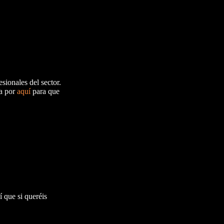
esionales del sector.
a por
aquí
para que
sí que si queréis