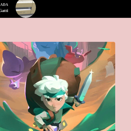
RADA
Gatti