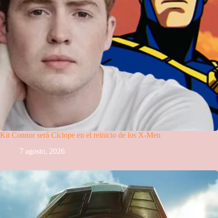
Kit Connor será Cíclope en el reinicio de los X-Men
7 agosto, 2026