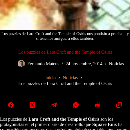
Los puzzles de Lara Croft and the Temple of Osiris nos pondrán a prueba... y
si tenemos amigos, a ellos también.
Los puzzles de Lara Croft and the Temple of Osiris
Fernando Mateus
24 noviembre, 2014
Noticias
Inicio
Noticias
Los puzzles de Lara Croft and the Temple of Osiris
Los puzzles de
Lara Croft and the Temple of Osiris
son los
protagonistas en el primer diario de desarrollo que
Square Enix
ha
compartido con nosotros de su próximo título descargable, que por un