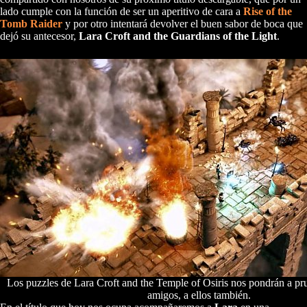
lado cumple con la función de ser un aperitivo de cara a
Rise of the
Tomb Raider
y por otro intentará devolver el buen sabor de boca que
dejó su antecesor,
Lara Croft and the Guardians of the Light
.
Los puzzles de Lara Croft and the Temple of Osiris nos pondrán a p
amigos, a ellos también.