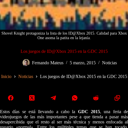
Shovel Knight protagoniza la lista de los ID@Xbox 2015. Calidad para Xbox
One asoma la patita en la lejanía.
Los juegos de ID@Xbox 2015 en la GDC 2015
Fernando Mateus
5 marzo, 2015
Noticias
Inicio
Noticias
Los juegos de ID@Xbox 2015 en la GDC 2015
Estos días se está llevando a cabo la
GDC 2015
, una feria d
videojuegos de las más importantes pese a que tienda a pasar más
desapercibida que el resto al ser más técnica y menos enfocada al
usuario «normal». Entre los múltiples temas que se han tocado,