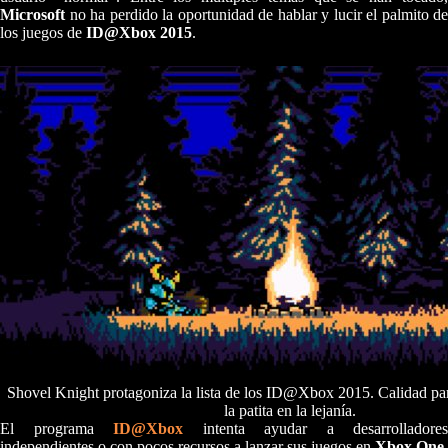
Microsoft
no ha perdido la oportunidad de hablar y lucir el palmito de
los juegos de
ID@Xbox 2015
.
Shovel Knight protagoniza la lista de los ID@Xbox 2015. Calidad 
la patita en la lejanía.
El programa
ID@Xbox
intenta ayudar a desarrolladores
independientes o con pocos recursos a lanzar sus juegos en
Xbox One
.