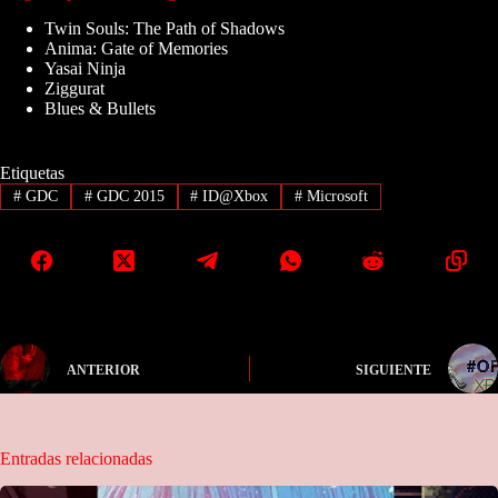
Twin Souls: The Path of Shadows
Anima: Gate of Memories
Yasai Ninja
Ziggurat
Blues & Bullets
Etiquetas
#
GDC
#
GDC 2015
#
ID@Xbox
#
Microsoft
ANTERIOR
SIGUIENTE
Entradas relacionadas