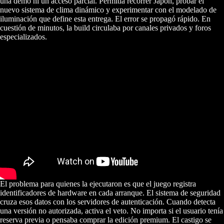
una demo ni un acceso parcial. Permitía recorrer Japón, probar el
nuevo sistema de clima dinámico y experimentar con el modelado de
iluminación que define esta entrega. El error se propagó rápido. En
cuestión de minutos, la build circulaba por canales privados y foros
especializados.
El problema para quienes la ejecutaron es que el juego registra
identificadores de hardware en cada arranque. El sistema de seguridad
cruza esos datos con los servidores de autenticación. Cuando detecta
una versión no autorizada, activa el veto. No importa si el usuario tenía
reserva previa o pensaba comprar la edición premium. El castigo se