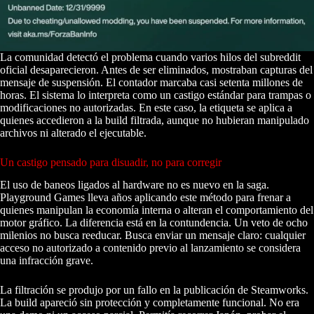
La comunidad detectó el problema cuando varios hilos del subreddit
oficial desaparecieron. Antes de ser eliminados, mostraban capturas del
mensaje de suspensión. El contador marcaba casi setenta millones de
horas. El sistema lo interpreta como un castigo estándar para trampas o
modificaciones no autorizadas. En este caso, la etiqueta se aplica a
quienes accedieron a la build filtrada, aunque no hubieran manipulado
archivos ni alterado el ejecutable.
Un castigo pensado para disuadir, no para corregir
El uso de baneos ligados al hardware no es nuevo en la saga.
Playground Games lleva años aplicando este método para frenar a
quienes manipulan la economía interna o alteran el comportamiento del
motor gráfico. La diferencia está en la contundencia. Un veto de ocho
milenios no busca reeducar. Busca enviar un mensaje claro: cualquier
acceso no autorizado a contenido previo al lanzamiento se considera
una infracción grave.
La filtración se produjo por un fallo en la publicación de Steamworks.
La build apareció sin protección y completamente funcional. No era