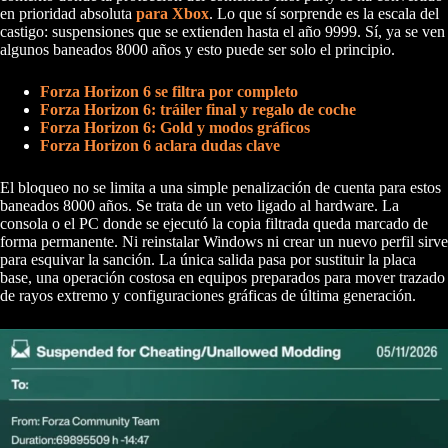
en prioridad absoluta
para Xbox
. Lo que sí sorprende es la escala del
castigo: suspensiones que se extienden hasta el año 9999. Sí, ya se ven
algunos baneados 8000 años y esto puede ser solo el principio.
Forza Horizon 6 se filtra por completo
Forza Horizon 6: tráiler final y regalo de coche
Forza Horizon 6: Gold y modos gráficos
Forza Horizon 6 aclara dudas clave
El bloqueo no se limita a una simple penalización de cuenta para estos
baneados 8000 años. Se trata de un veto ligado al hardware. La
consola o el PC donde se ejecutó la copia filtrada queda marcado de
forma permanente. Ni reinstalar Windows ni crear un nuevo perfil sirve
para esquivar la sanción. La única salida pasa por sustituir la placa
base, una operación costosa en equipos preparados para mover trazado
de rayos extremo y configuraciones gráficas de última generación.