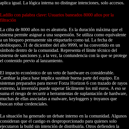
aplica igual. La lógica interna no distingue intenciones, solo accesos.
Ladillo con palabra clave: Usuarios baneados 8000 años por la
filtración
La cifra de 8000 años no es aleatoria. Es la duración máxima que el
sistema permite asignar a una suspensión. Se utiliza como equivalente
a un bloqueo permanente sin etiquetarlo como tal. La fecha de
desbloqueo, 31 de diciembre del año 9999, se ha convertido en un
símbolo dentro de la comunidad. Representa el límite técnico del
sistema de sanciones y, a la vez, la contundencia con la que se protege
el contenido previo al lanzamiento.
El impacto económico de un veto de hardware es considerable.
Cambiar la placa base implica sustituir buena parte del equipo. En
sistemas preparados para mover Forza Horizon 6 con trazado de rayos
extremo, la inversión puede superar fácilmente los mil euros. A eso se
suma el riesgo de recurrir a herramientas de suplantación de hardware,
muchas de ellas asociadas a malware, keyloggers y troyanos que
buscan robar credenciales.
La situación ha generado un debate interno en la comunidad. Algunos
consideran que el castigo es desproporcionado para quienes solo
ejecutaron la build sin intención de distribuirla. Otros defienden la