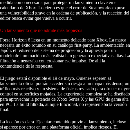
medida como necesaria para proteger un lanzamiento clave en el
calendario de Xbox. Lo cierto es que el error de Steamworks expuso
una vulnerabilidad grave en la cadena de publicación, y la reacción del
editor busca evitar que vuelva a ocurrir.
Un lanzamiento que no admite más tropiezos
Forza Horizon 6 llega en un momento delicado para Xbox. La marca
necesita un éxito rotundo en su catálogo first‑party. La ambientación en
Japón, el rediseño del sistema de progresión y la apuesta por un
modelo de iluminación más realista han generado expectativas altas. La
filtración amenazaba con erosionar ese impulso. De ahí la
contundencia de la respuesta.
El juego estará disponible el 19 de mayo. Quienes esperen al
lanzamiento oficial podrán acceder sin riesgo a un mapa más denso, un
tráfico más reactivo y un sistema de físicas revisado para ofrecer mayor
control en superficies mojadas. La experiencia completa se ha diseñado
para aprovechar la potencia de Xbox Series X y las GPU de gama alta
en PC. La build filtrada, aunque funcional, no representaba la versión
final.
La lección es clara. Ejecutar contenido previo al lanzamiento, incluso
si aparece por error en una plataforma oficial, implica riesgos. El