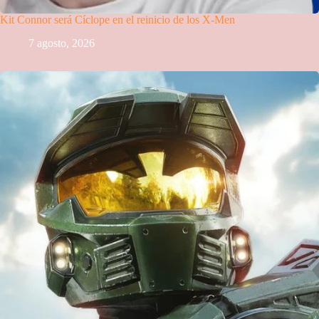
Kit Connor será Cíclope en el reinicio de los X-Men
7 agosto, 2026