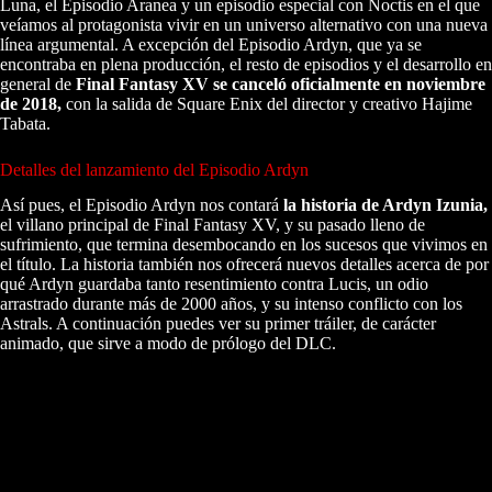
Luna, el Episodio Aranea y un episodio especial con Noctis en el que
veíamos al protagonista vivir en un universo alternativo con una nueva
línea argumental. A excepción del Episodio Ardyn, que ya se
encontraba en plena producción, el resto de episodios y el desarrollo en
general de
Final Fantasy XV se canceló oficialmente en noviembre
de 2018,
con la salida de Square Enix del director y creativo Hajime
Tabata.
Detalles del lanzamiento del Episodio Ardyn
Así pues, el Episodio Ardyn nos contará
la historia de Ardyn Izunia,
el villano principal de Final Fantasy XV, y su pasado lleno de
sufrimiento, que termina desembocando en los sucesos que vivimos en
el título. La historia también nos ofrecerá nuevos detalles acerca de por
qué Ardyn guardaba tanto resentimiento contra Lucis, un odio
arrastrado durante más de 2000 años, y su intenso conflicto con los
Astrals. A continuación puedes ver su primer tráiler, de carácter
animado, que sirve a modo de prólogo del DLC.