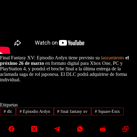
Final Fantasy XV: Episodio Ardyn tiene previsto su
lanzamiento
el
próximo 26 de marzo
en formato digital para Xbox One, PC y
PlayStation 4, y pondrá el broche final a la última entrega de la
aclamada saga de rol japonesa. El DLC podrá adquirirse de forma
individual.
Etiquetas
#
dlc
#
Episodio Ardyn
#
final fantasy xv
#
Square-Enix