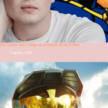
Kit Connor será Cíclope en el reinicio de los X-Men
7 agosto, 2026