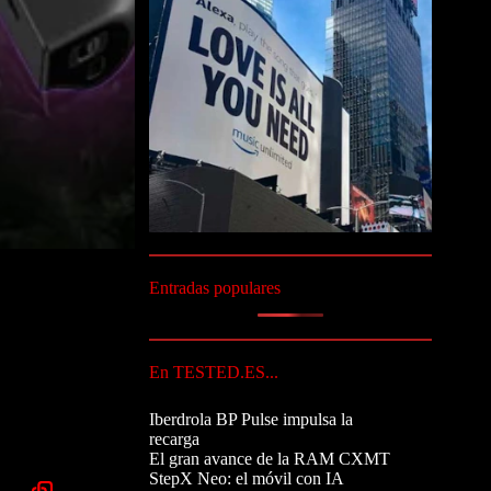
Entradas populares
En TESTED.ES...
Iberdrola BP Pulse impulsa la
recarga
El gran avance de la RAM CXMT
StepX Neo: el móvil con IA