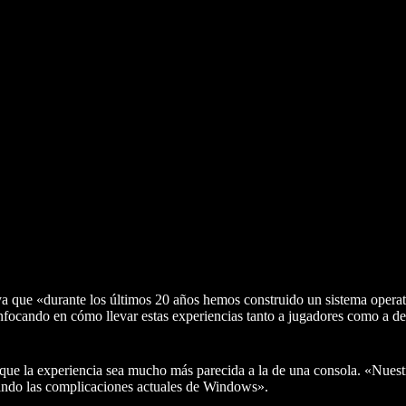
a que «durante los últimos 20 años hemos construido un sistema operat
nfocando en cómo llevar estas experiencias tanto a jugadores como a de
 que la experiencia sea mucho más parecida a la de una consola. «Nuest
inando las complicaciones actuales de Windows».