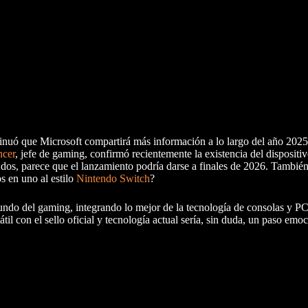
sinuó que Microsoft compartirá más información a lo largo del año 202
ncer
, jefe de gaming, confirmó recientemente la existencia del dispositi
os, parece que el lanzamiento podría darse a finales de 2026. También
s en uno al estilo
Nintendo Switch
?
undo del gaming, integrando lo mejor de la tecnología de consolas y PC
l con el sello oficial y tecnología actual sería, sin duda, un paso emoc