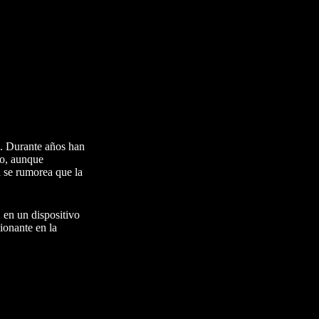
5. Durante años han
vo, aunque
 se rumorea que la
 en un dispositivo
ionante en la