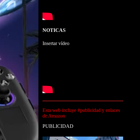
NOTICAS
Insertar vídeo
Esta web incluye #publicidad y enlaces
de Amazon
PUBLICIDAD