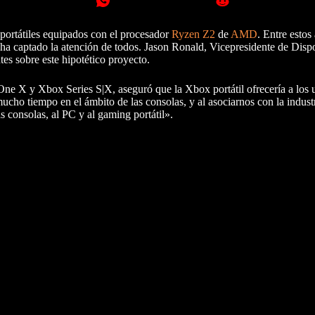
 portátiles equipados con el procesador
Ryzen Z2
de
AMD
. Entre estos
ha captado la atención de todos. Jason Ronald, Vicepresidente de Dispo
tes sobre este hipotético proyecto.
One X y Xbox Series S|X, aseguró que la Xbox portátil ofrecería a los 
o tiempo en el ámbito de las consolas, y al asociarnos con la industr
s consolas, al PC y al gaming portátil».