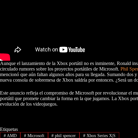
Aunque el lanzamiento de la Xbox portátil no es inminente, Ronald in
circulado rumores sobre los proyectos portátiles de Microsoft.
Phil Spe
mencionó que aún faltan algunos años para su llegada. Sumando dos y d
nueva consola de sobremesa de Xbox saldría por entonces. ¿Será un do
Este anuncio refleja el compromiso de Microsoft por revolucionar el m
portátil que promete cambiar la forma en la que jugamos. La Xbox portáti
evolución de los videojuegos.
Etiquetas
#
AMD
#
Microsoft
#
phil spencer
#
Xbox Series X|S