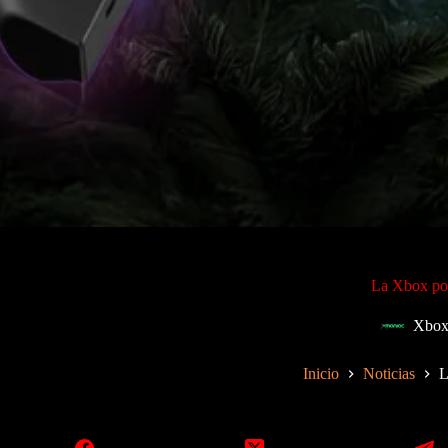
La Xbox port
Xbox
Inicio
Noticias
L