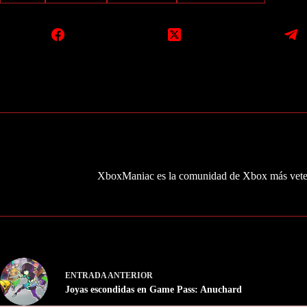
XboxManiac es la comunidad de Xbox más veter
ENTRADA
ANTERIOR
Joyas escondidas en Game Pass: Anuchard