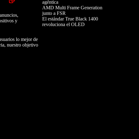
agéntica
AMD Multi Frame Generation
junto a FSR
 anuncios,
El estándar True Black 1400
sitivos y
revoluciona el OLED
usuarios lo mejor de
ia, nuestro objetivo