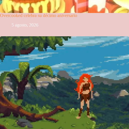
Overcooked celebra su décimo aniversario
5 agosto, 2026