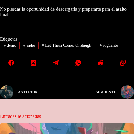
No pierdas la oportunidad de descargarla y prepararte para el asalto
final.
Etiquetas
#
demo
#
indie
#
Let Them Come: Onslaught
#
roguelite
ANTERIOR
SIGUIENTE
Entradas relacionadas