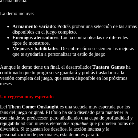
a cada oleada.
La demo incluye:
Armamento variado
: Podrás probar una selección de las armas
disponibles en el juego completo.
Enemigos aterradores
: Lucha contra oleadas de diferentes
tipos de monstruos.
Mejoras y habilidades
: Descubre cómo se sienten las mejoras
que te ayudarán a personalizar tu estilo de juego.
Aunque la demo tiene un final, el desarrollador
Tuatara Games
ha
confirmado que tu progreso se guardará y podrás trasladarlo a la
versión completa del juego, que estará disponible en los próximos
meses.
Un regreso muy esperado
Let Them Come: Onslaught
es una secuela muy esperada por los
fans del juego original. El título ha sido diseñado para mantener la
esencia de su predecesor, pero añadiendo una capa de profundidad y
rejugabilidad con nuevos elementos
roguelike
que prometen horas de
diversión. Si te gustan los desafíos, la acción intensa y la
personalización de personajes, esta demo es para ti.