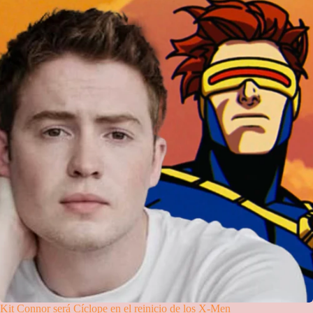
Kit Connor será Cíclope en el reinicio de los X-Men