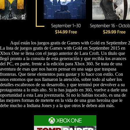
Aquí están los juegos gratis de Games with Gold en Septiembre
La lista de juegos gratis de Games with Gold en Septiembre 2015 en
Xbox One se llena con el juego anterior de Lara Croft. Un título que
llegó pronto a la consola de esta generación y que recibía los avances
del PC, en parte, frente a la edición para Xbox 360. Se trata de una
aventura de esas que nos hacen pensar en una saga que traspasa
fronteras. Que tiene elementos para gustar y lo hace con estilo. Con
unos entornos que nos llamaron la atención, sobre todo al saber los
detalles escabrosos de su desarrollo, y que terminó por devolver a su
protagonista a lo más alto. Si lo has jugado en 360, vuelve a darle una
oportunidad a esta Lara jovenzuela. Si no lo habías tocado, es una de
las mejores formas de meterte en la vida de una gran heroína que le
debe mucho a Indiana Jones y a la que otros le deben aún más.