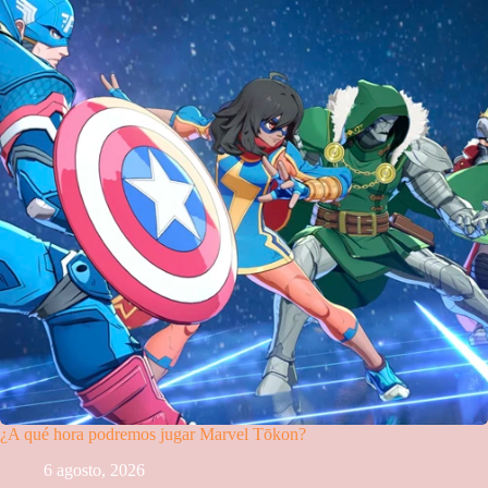
¿A qué hora podremos jugar Marvel Tōkon?
6 agosto, 2026