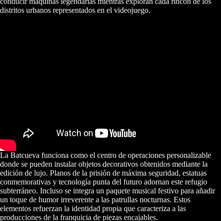
conducir máquinas legendarias mientras exploran cada rincón de los
distritos urbanos representados en el videojuego.
La Batcueva funciona como el centro de operaciones personalizable
donde se pueden instalar objetos decorativos obtenidos mediante la
edición de lujo. Planos de la prisión de máxima seguridad, estatuas
conmemorativas y tecnología punta del futuro adornan este refugio
subterráneo. Incluso se integra un paquete musical festivo para añadir
un toque de humor irreverente a las patrullas nocturnas. Estos
elementos refuerzan la identidad propia que caracteriza a las
producciones de la franquicia de piezas encajables.