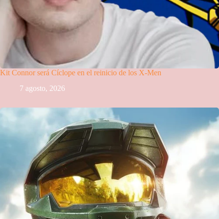
Kit Connor será Cíclope en el reinicio de los X-Men
7 agosto, 2026