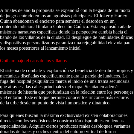
A finales de año la propuesta se expandirá con la llegada de un modo
de juego centrado en los antagonistas principales. El Joker y Harley
Quinn abandonan el encierro para sembrar el desorden en un
contenido adicional titulado Colección Caótica. Esta expansión añade
misiones narrativas específicas donde la perspectiva cambia hacia el
bando de los villanos de la ciudad. El despliegue de habilidades únicas
y dispositivos personalizados garantiza una rejugabilidad elevada para
los meses posteriores al lanzamiento inicial.
Gotham bajo el caos de los villanos
El sistema de combate y exploración se beneficia de derribos propios y
mecánicas diseñadas específicamente para la pareja de lunáticos. La
fuga del hospital psiquiátrico marca el inicio de una trama secundaria
que atraviesa las calles principales del mapa. Se añaden además
misiones de historia que profundizan en la relación entre los personajes
y el entorno. Este enfoque permite conocer los rincones más oscuros
de la urbe desde un punto de vista humorístico y dinámico.
Para quienes buscan la máxima exclusividad existen colaboraciones
directas con los sets físicos de construcción disponibles en tiendas
especializadas. Adquirir ciertos productos reales desbloquea variantes
doradas de trajes y coches dentro del entorno virtual de forma