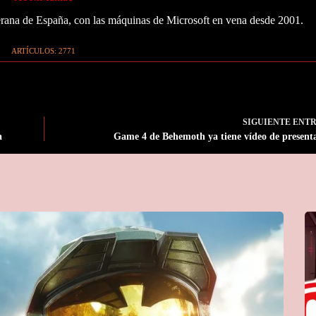
ana de España, con las máquinas de Microsoft en vena desde 2001.
ARTÍCULOS: 2771
SIGUIENTE
ENT
a
Game 4 de Behemoth ya tiene vídeo de present