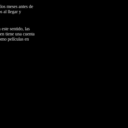
los meses antes de
 al llegar y
este sentido, las
en tiene una cuenta
omo películas en