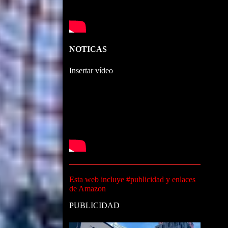
NOTICAS
Insertar vídeo
Esta web incluye #publicidad y enlaces
de Amazon
PUBLICIDAD