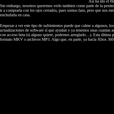
Así ha ido el #
Sin embargo, nosotros queremos verlo tambien como parte de la penite
ir a comprarla con los ojos cerrados, pues somos fans, pero que nos me
enchufarla en casa.
Empezar a ver este tipo de sufrimientos puede que calme a algunos, los
actualizaciones de software sí que ayudan y ya tenemos unas cuantas a
con acceso beta (si alguno quiere, podemos arreglarlo…). Esta última
formato MKV o archivos MP3. Algo que, en parte, ya hacía Xbox 360 