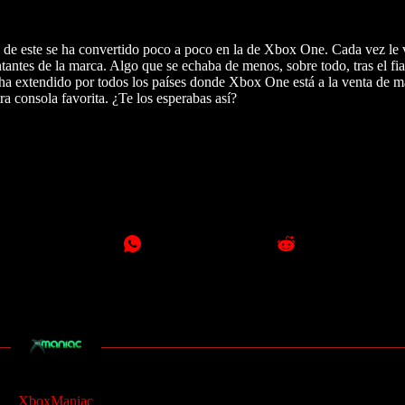
 de este se ha convertido poco a poco en la de Xbox One. Cada vez le
tantes de la marca. Algo que se echaba de menos, sobre todo, tras el fi
 ha extendido por todos los países donde Xbox One está a la venta de ma
ra consola favorita. ¿Te los esperabas así?
XboxManiac