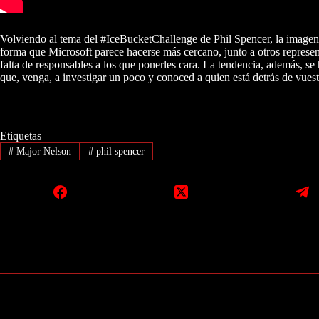
Volviendo al tema del #IceBucketChallenge de Phil Spencer, la imagen
forma que Microsoft parece hacerse más cercano, junto a otros represen
falta de responsables a los que ponerles cara. La tendencia, además, se
que, venga, a investigar un poco y conoced a quien está detrás de vuest
Etiquetas
#
Major Nelson
#
phil spencer