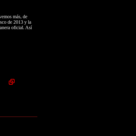
 vemos más, de
asco de 2013 y la
nera oficial. Así