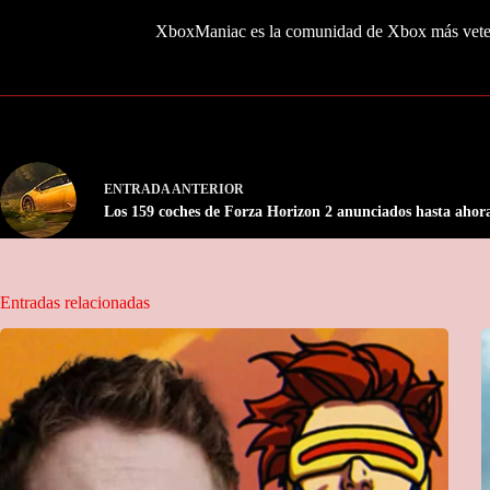
XboxManiac es la comunidad de Xbox más veter
ENTRADA
ANTERIOR
Los 159 coches de Forza Horizon 2 anunciados hasta ahor
Entradas relacionadas