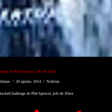
enge de Phil Spencer, jefe de Xbox
aniac
20 agosto, 2014
Noticias
ucketChallenge de Phil Spencer, jefe de Xbox