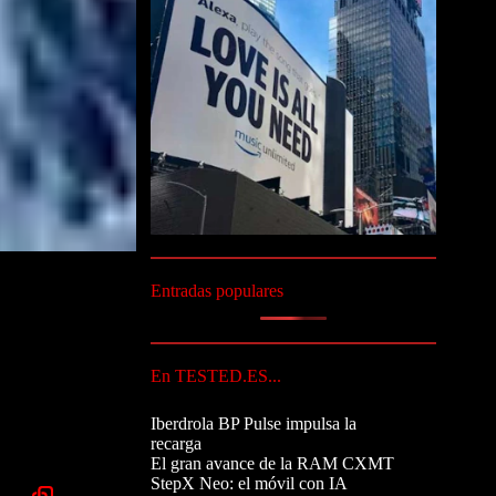
Entradas populares
En TESTED.ES...
Iberdrola BP Pulse impulsa la
recarga
El gran avance de la RAM CXMT
StepX Neo: el móvil con IA