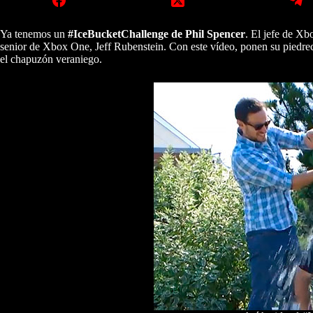
Ya tenemos un
#IceBucketChallenge de Phil Spencer
. El jefe de Xb
senior de Xbox One, Jeff Rubenstein. Con este vídeo, ponen su piedrec
el chapuzón veraniego.