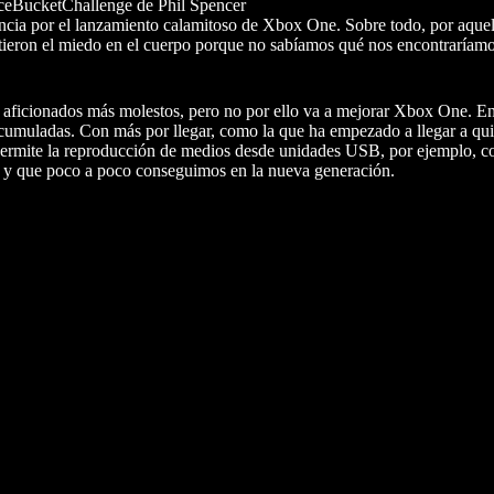
IceBucketChallenge de Phil Spencer
ncia por el lanzamiento calamitoso de Xbox One. Sobre todo, por aquel
tieron el miedo en el cuerpo porque no sabíamos qué nos encontraríamos
 aficionados más molestos, pero no por ello va a mejorar Xbox One. En 
cumuladas. Con más por llegar, como la que ha empezado a llegar a qui
 permite la reproducción de medios desde unidades USB, por ejemplo, c
y que poco a poco conseguimos en la nueva generación.