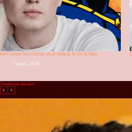
Kit Connor será Cíclope en el reinicio de los X-Men
D
7 agosto, 2026
Tendencia ahora