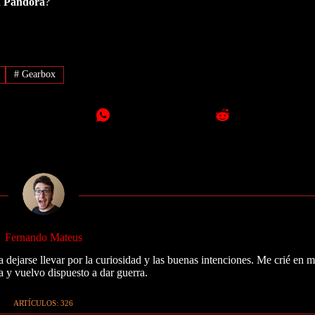
a
Pandora
?
#
Gearbox
Fernando Mateus
 dejarse llevar por la curiosidad y las buenas intenciones. Me crié en 
a y vuelvo dispuesto a dar guerra.
ARTÍCULOS: 326