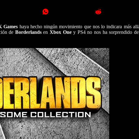
K Games
haya hecho ningún movimiento que nos lo indicara más al
ación de
Borderlands
en
Xbox One
y PS4 no nos ha sorprendido del