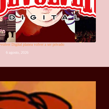
volver Digital planea volver a ser privado
6 agosto, 2026