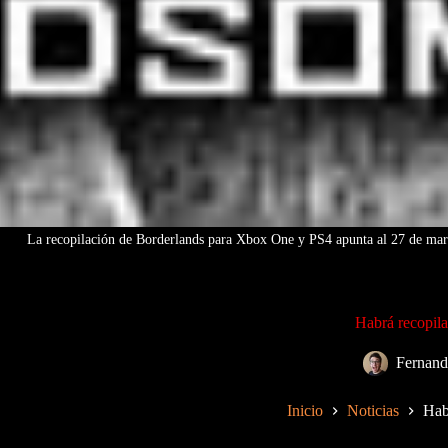
La recopilación de Borderlands para Xbox One y PS4 apunta al 27 de marzo
Habrá recopil
Fernand
Inicio
Noticias
Hab