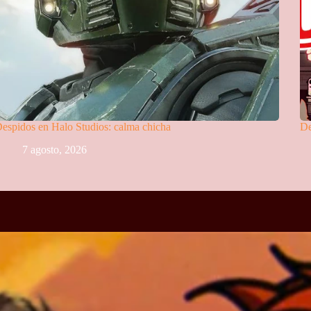
espidos en Halo Studios: calma chicha
De
7 agosto, 2026