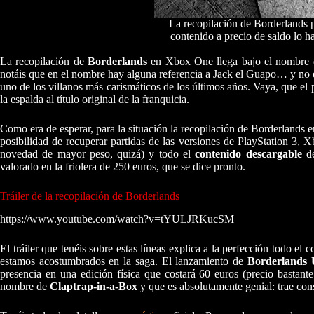
La recopilación de Borderlands
contenido a precio de saldo lo ha
La recopilación de
Borderlands
en Xbox One llega bajo el nombre
notáis que en el nombre hay alguna referencia a Jack el Guapo… y no es
uno de los villanos más carismáticos de los últimos años. Vaya, que el
la espalda al título original de la franquicia.
Como era de esperar, para la situación la recopilación de Borderland
posibilidad de recuperar partidas de las versiones de PlayStation 3, 
novedad de mayor peso, quizá) y todo el
contenido descargable
d
valorado en la friolera de 250 euros, que se dice pronto.
Tráiler de la recopilación de Borderlands
https://www.youtube.com/watch?v=tYULJRKucSM
El tráiler que tenéis sobre estas líneas explica a la perfección todo el
estamos acostumbrados en la saga. El lanzamiento de
Borderlands
presencia en una edición física que costará 60 euros (precio bastant
nombre de
Claptrap-in-a-Box
y que es absolutamente genial: trae con