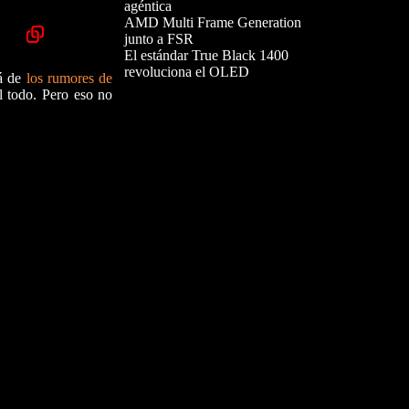
agéntica
AMD Multi Frame Generation
junto a FSR
El estándar True Black 1400
revoluciona el OLED
lá de
los rumores de
 todo. Pero eso no