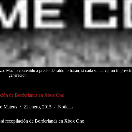
. Mucho contenido a precio de saldo lo harán, si nada se tuerce, un imprescin
generación.
ación de Borderlands en Xbox One
o Mateus
21 enero, 2015
Noticias
rá recopilación de Borderlands en Xbox One