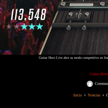
Guitar Hero Live abre su modo competitivo en líne
Guitar Hero
Comman
Inicio
Noticias
G