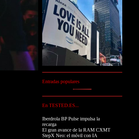
Entradas populares
En TESTED.ES...
Iberdrola BP Pulse impulsa la
recarga
El gran avance de la RAM CXMT
StepX Neo: el móvil con IA