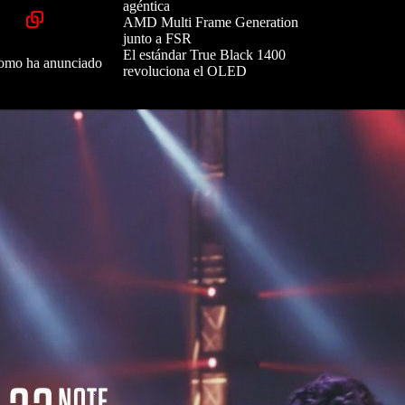
agéntica
AMD Multi Frame Generation
junto a FSR
El estándar True Black 1400
 como ha anunciado
revoluciona el OLED