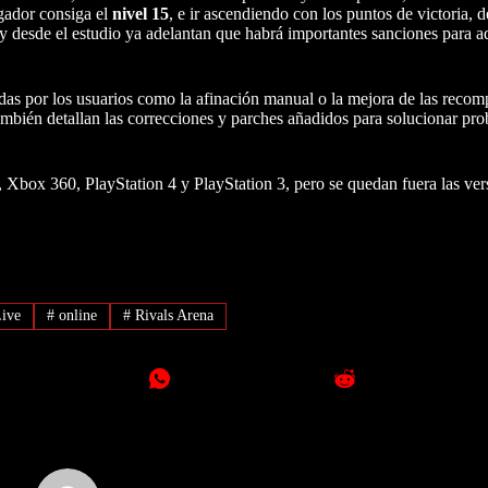
ugador consiga el
nivel 15
, e ir ascendiendo con los puntos de victoria, 
y desde el estudio ya adelantan que habrá importantes sanciones para a
das por los usuarios como la afinación manual o la mejora de las recomp
ambién detallan las correcciones y parches añadidos para solucionar prob
Xbox 360, PlayStation 4 y PlayStation 3, pero se quedan fuera las ver
Live
#
online
#
Rivals Arena