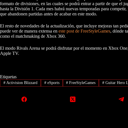
formato de divisiones, en las cuales se podrá entrar a partir de que el j
hasta la División 1. Cada mes habrá nuevas temporadas para competir, 
que abandonen partidas antes de acabar en este modo.
El resto de novedades de la actualización, que incluye mejoras tan pedi
puede ver de manera extensa en
este post de FreeStyleGames
, dónde t
como el matchmaking de Xbox 360.
El modo Rivals Arena se podrá disfrutar por el momento en Xbox One, 
Apple TV.
Etiquetas
#
Activision Blizzard
#
eSports
#
FreeStyleGames
#
Guitar Hero 