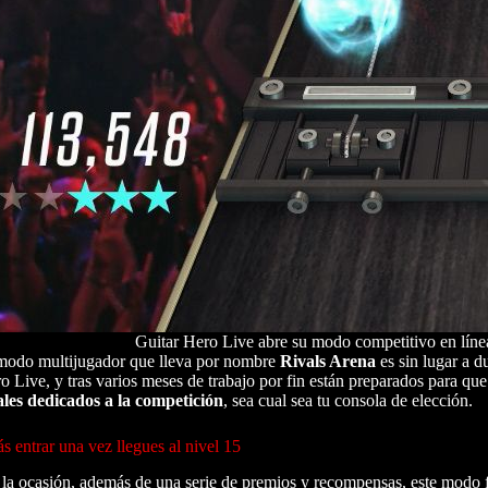
Guitar Hero Live abre su modo competitivo en línea
modo multijugador que lleva por nombre
Rivals Arena
es sin lugar a d
Live, y tras varios meses de trabajo por fin están preparados para que
les dedicados a la competición
, sea cual sea tu consola de elección.
 entrar una vez llegues al nivel 15
 la ocasión, además de una serie de premios y recompensas, este modo 