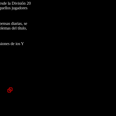
desde la División 20
quellos jugadores
ensas diarias, se
lemas del título,
siones de ios Y