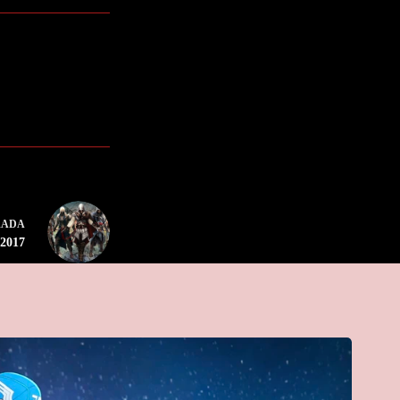
RADA
 2017