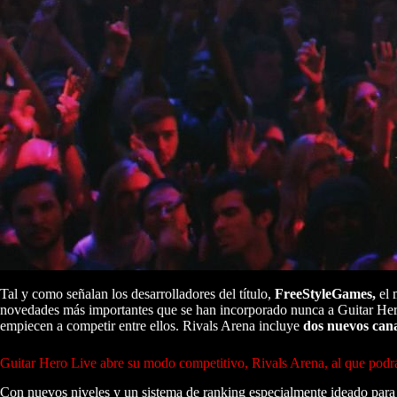
Tal y como señalan los desarrolladores del título,
FreeStyleGames,
el 
novedades más importantes que se han incorporado nunca a Guitar Hero 
empiecen a competir entre ellos. Rivals Arena incluye
dos nuevos cana
Guitar Hero Live abre su modo competitivo, Rivals Arena, al que podrás
Con nuevos niveles y un sistema de ranking especialmente ideado para