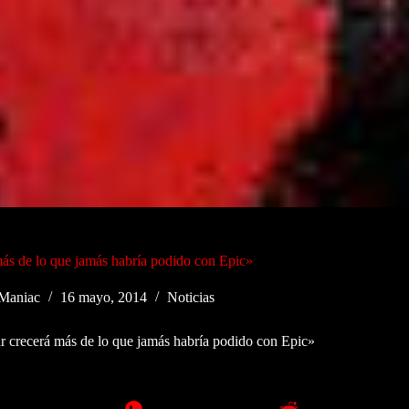
ás de lo que jamás habría podido con Epic»
Maniac
16 mayo, 2014
Noticias
r crecerá más de lo que jamás habría podido con Epic»