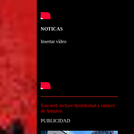
NOTICAS
Insertar vídeo
Esta web incluye #publicidad y enlaces
de Amazon
PUBLICIDAD