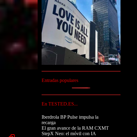
Entradas populares
En TESTED.ES...
Iberdrola BP Pulse impulsa la
recarga
El gran avance de la RAM CXMT
StepX Neo: el móvil con IA