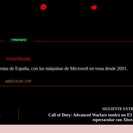
XboxManiac
ana de España, con las máquinas de Microsoft en vena desde 2001.
ARTÍCULOS: 2787
SIGUIENTE
ENT
x
Call of Duty: Advanced Warfare tendrá un E3
espectacular con Xbo