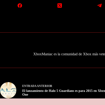
XboxManiac es la comunidad de Xbox más veter
ENTRADA
ANTERIOR
El lanzamiento de Halo 5 Guardians es para 2015 en Xbo
One