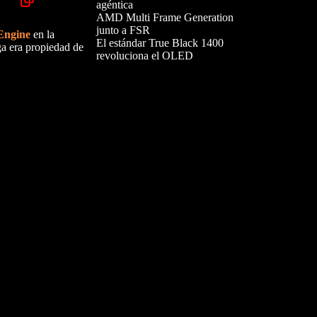
agéntica
AMD Multi Frame Generation
junto a FSR
Engine
en la
El estándar True Black 1400
a era propiedad de
revoluciona el OLED