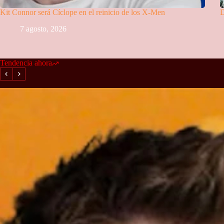
Kit Connor será Cíclope en el reinicio de los X-Men
D
7 agosto, 2026
Tendencia ahora