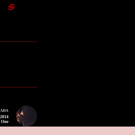
RADA
 2014
x One