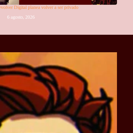
volver Digital planea volver a ser privado
6 agosto, 2026