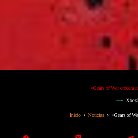
«Gears of War crecerá m
Xbox
Inicio
Noticias
«Gears of Wa