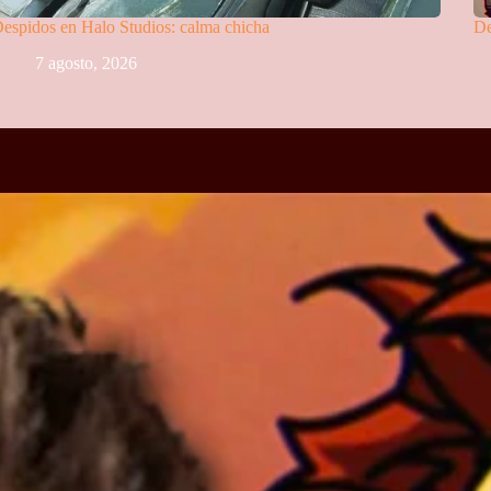
espidos en Halo Studios: calma chicha
De
7 agosto, 2026