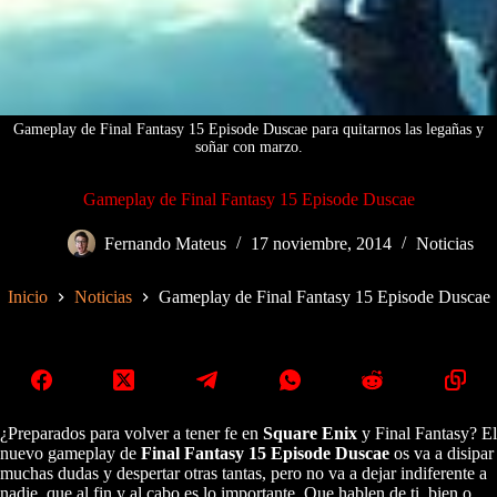
Gameplay de Final Fantasy 15 Episode Duscae para quitarnos las legañas y
soñar con marzo.
Gameplay de Final Fantasy 15 Episode Duscae
Fernando Mateus
17 noviembre, 2014
Noticias
Inicio
Noticias
Gameplay de Final Fantasy 15 Episode Duscae
¿Preparados para volver a tener fe en
Square Enix
y Final Fantasy? El
nuevo gameplay de
Final Fantasy 15 Episode Duscae
os va a disipar
muchas dudas y despertar otras tantas, pero no va a dejar indiferente a
nadie, que al fin y al cabo es lo importante. Que hablen de ti, bien o