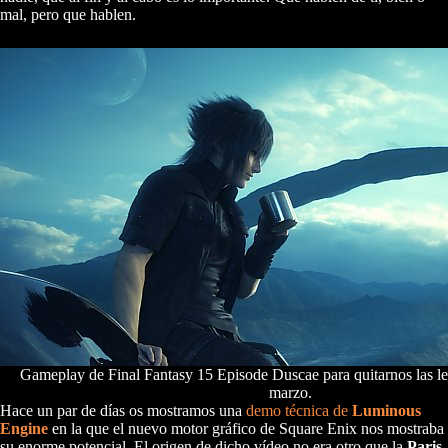
mal, pero que hablen.
Gameplay de Final Fantasy 15 Episode Duscae para quitarnos las l
marzo.
Hace un par de días os mostramos una
demo técnica de
Luminous
Engine
en la que el nuevo motor gráfico de Square Enix nos mostraba
su enorme potencial. El origen de dicho vídeo no era otro que la
Paris