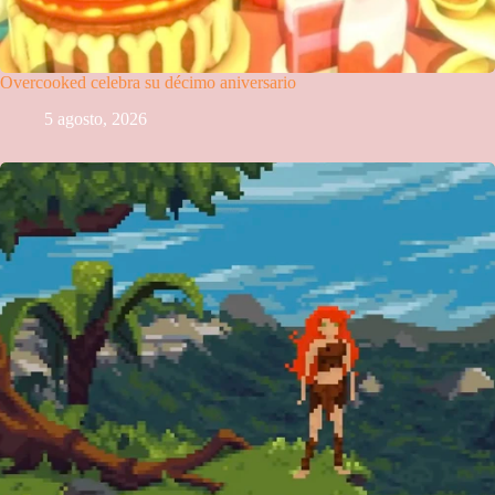
Overcooked celebra su décimo aniversario
5 agosto, 2026