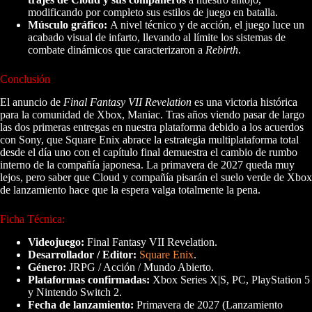
modificando por completo sus estilos de juego en batalla.
Músculo gráfico:
A nivel técnico y de acción, el juego luce un
acabado visual de infarto, llevando al límite los sistemas de
combate dinámicos que caracterizaron a
Rebirth
.
Conclusión
El anuncio de
Final Fantasy VII Revelation
es una victoria histórica
para la comunidad de Xbox, Maniac. Tras años viendo pasar de largo
las dos primeras entregas en nuestra plataforma debido a los acuerdos
con Sony, que Square Enix abrace la estrategia multiplataforma total
desde el día uno con el capítulo final demuestra el cambio de rumbo
interno de la compañía japonesa. La primavera de 2027 queda muy
lejos, pero saber que Cloud y compañía pisarán el suelo verde de Xbox
de lanzamiento hace que la espera valga totalmente la pena.
Ficha Técnica:
Videojuego:
Final Fantasy VII Revelation.
Desarrollador / Editor:
Square Enix
.
Género:
JRPG / Acción / Mundo Abierto.
Plataformas confirmadas:
Xbox Series X|S, PC, PlayStation 5
y Nintendo Switch 2.
Fecha de lanzamiento:
Primavera de 2027 (Lanzamiento