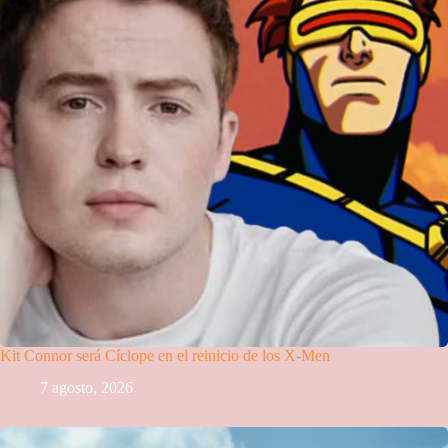
Kit Connor será Cíclope en el reinicio de los X-Men
7 agosto, 2026