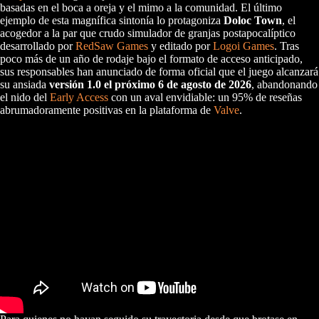
basadas en el boca a oreja y el mimo a la comunidad. El último
ejemplo de esta magnífica sintonía lo protagoniza
Doloc Town
, el
acogedor a la par que crudo simulador de granjas postapocalíptico
desarrollado por
RedSaw Games
y editado por
Logoi Games
. Tras
poco más de un año de rodaje bajo el formato de acceso anticipado,
sus responsables han anunciado de forma oficial que el juego alcanzará
su ansiada
versión 1.0 el próximo 6 de agosto de 2026
, abandonando
el nido del
Early Access
con un aval envidiable: un 95% de reseñas
abrumadoramente positivas en la plataforma de
Valve
.