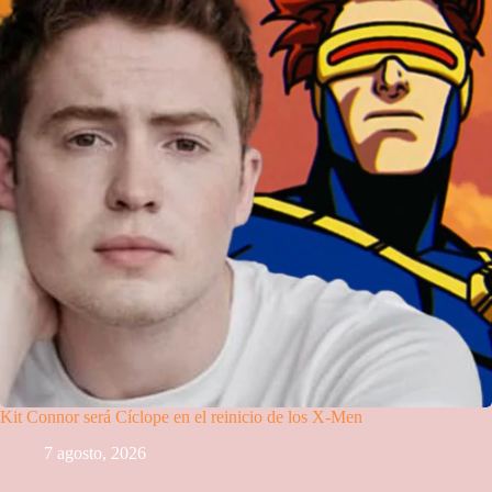
Kit Connor será Cíclope en el reinicio de los X-Men
7 agosto, 2026