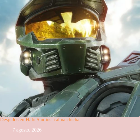
Despidos en Halo Studios: calma chicha
7 agosto, 2026