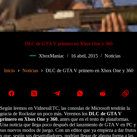
DLC de GTA V primero en Xbox One y 360
XboxManiac
16 abril, 2015
Noticias
Inicio
Noticias
DLC de GTA V primero en Xbox One y 360
Según leemos en VidnessETC, las conoslas de Microsoft tendrán la
gracia de Rockstar un poco más. Veremos los
DLC de GTA V
primero en Xbox One y 360
, antes que en el resto de plataformas.
Una noticia que llega poco después del lanzmiento de GTA V en PC y
sus nuevos modos de juego. Con un editor que ya empieza a dar frutos
y que, según sus desarrolladores, podrían llegar de alguna forma a las