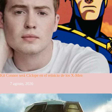
Kit Connor será Cíclope en el reinicio de los X-Men
7 agosto, 2026