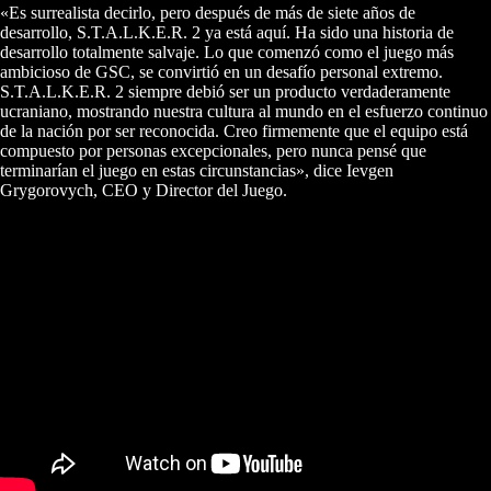
«Es surrealista decirlo, pero después de más de siete años de
desarrollo, S.T.A.L.K.E.R. 2 ya está aquí. Ha sido una historia de
desarrollo totalmente salvaje. Lo que comenzó como el juego más
ambicioso de GSC, se convirtió en un desafío personal extremo.
S.T.A.L.K.E.R. 2 siempre debió ser un producto verdaderamente
ucraniano, mostrando nuestra cultura al mundo en el esfuerzo continuo
de la nación por ser reconocida. Creo firmemente que el equipo está
compuesto por personas excepcionales, pero nunca pensé que
terminarían el juego en estas circunstancias», dice Ievgen
Grygorovych, CEO y Director del Juego.