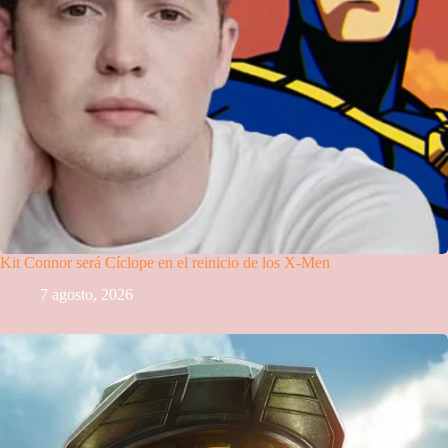
Kit Connor será Cíclope en el reinicio de los X-Men
7 agosto, 2026