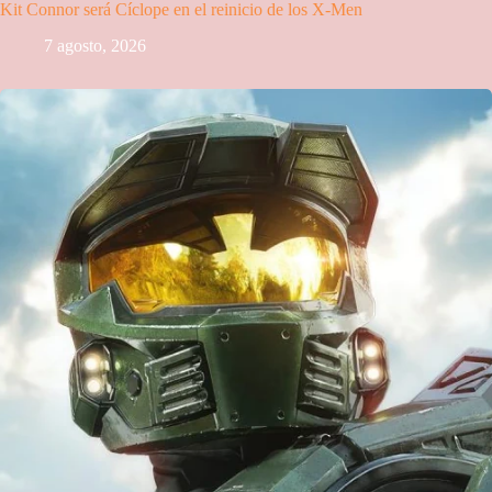
Kit Connor será Cíclope en el reinicio de los X-Men
7 agosto, 2026