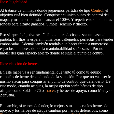
Ilios: Jugabilidad
Al tratarse de un mapa donde jugaremos partidas de tipo
Control
, el
objetivo está bien definido. Conquistar el único punto de control del
mapa, y mantenerlo hasta alcanzar el 100%. Y repetir esto durante tres
rondas para alzarte ganados. Simple, sencillo y directo.
Eso sí, que el objetivo sea fácil no quiere decir que sea un paseo de
partida. En Ilios te esperan numerosas callejuelas, perfectas para tender
emboscadas. Además también tendrás que hacer frente a numerosos
espacios interiores, donde la maniobrabilidad será escasa. Por no
hablar del gran espacio abierto donde se sitúa el punto de control.
Ilios: elección de héroes
En este mapa va a ser fundamental que tanto tú como tu equipo
cambiéis de héroe dependiendo de la situación. Por qué no va a ser lo
mismo atacar para conquistar el punto de control, que defenderlo. De
este modo, cuando ataques, la mejor opción serán héroes de tipo
ataque, como Soldado 76 o
Tracer
, y héroes de apoyo, como Mercy o
Zenyatta.
En cambio, si te toca defender, lo mejor es mantener a los héroes de
apoyo, y los héroes de ataque cambiar por héroes defensivos, como