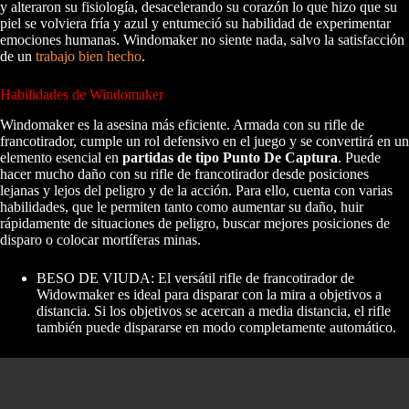
y alteraron su fisiología, desacelerando su corazón lo que hizo que su
piel se volviera fría y azul y entumeció su habilidad de experimentar
emociones humanas. Windomaker no siente nada, salvo la satisfacción
de un
trabajo bien hecho
.
Habilidades de Windomaker
Windomaker es la asesina más eficiente. Armada con su rifle de
francotirador, cumple un rol defensivo en el juego y se convertirá en un
elemento esencial en
partidas de tipo Punto De Captura
. Puede
hacer mucho daño con su rifle de francotirador desde posiciones
lejanas y lejos del peligro y de la acción. Para ello, cuenta con varias
habilidades, que le permiten tanto como aumentar su daño, huir
rápidamente de situaciones de peligro, buscar mejores posiciones de
disparo o colocar mortíferas minas.
BESO DE VIUDA: El versátil rifle de francotirador de
Widowmaker es ideal para disparar con la mira a objetivos a
distancia. Si los objetivos se acercan a media distancia, el rifle
también puede dispararse en modo completamente automático.