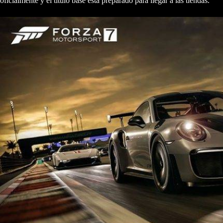
oficialmente y el título base está preparado para llegar a las tiendas.