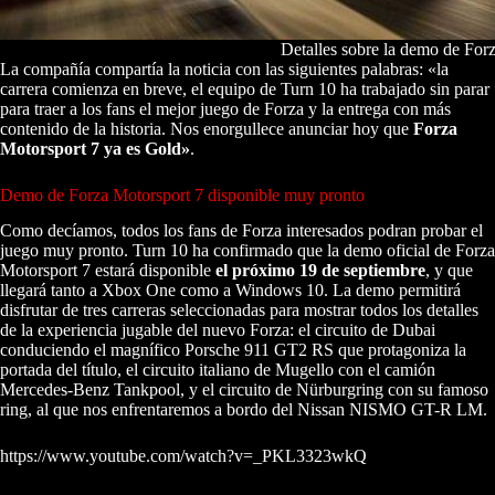
Detalles sobre la demo de For
La compañía compartía la noticia con las siguientes palabras: «la
carrera comienza en breve, el equipo de Turn 10 ha trabajado sin parar
para traer a los fans el mejor juego de Forza y la entrega con más
contenido de la historia. Nos enorgullece anunciar hoy que
Forza
Motorsport 7 ya es Gold»
.
Demo de Forza Motorsport 7 disponible muy pronto
Como decíamos, todos los fans de Forza interesados podran probar el
juego muy pronto. Turn 10 ha confirmado que la demo oficial de Forza
Motorsport 7 estará disponible
el próximo 19 de septiembre
, y que
llegará tanto a Xbox One como a Windows 10. La demo permitirá
disfrutar de tres carreras seleccionadas para mostrar todos los detalles
de la experiencia jugable del nuevo Forza: el circuito de Dubai
conduciendo el magnífico Porsche 911 GT2 RS que protagoniza la
portada del título, el circuito italiano de Mugello con el camión
Mercedes-Benz Tankpool, y el circuito de Nürburgring con su famoso
ring, al que nos enfrentaremos a bordo del Nissan NISMO GT-R LM.
https://www.youtube.com/watch?v=_PKL3323wkQ