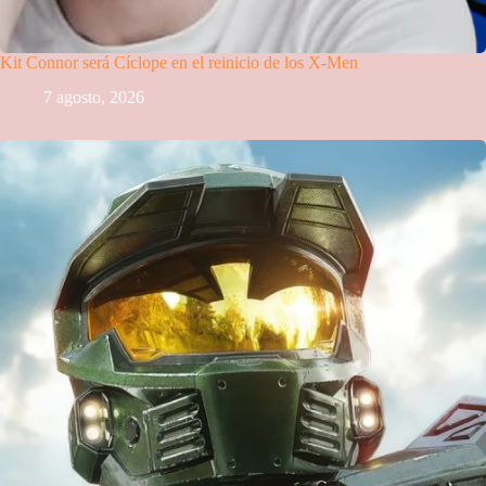
Kit Connor será Cíclope en el reinicio de los X-Men
7 agosto, 2026