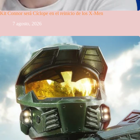
Kit Connor será Cíclope en el reinicio de los X-Men
7 agosto, 2026