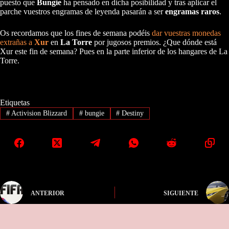
puesto que
Bungie
ha pensado en dicha posibilidad y tras aplicar el
parche vuestros engramas de leyenda pasarán a ser
engramas raros
.
Os recordamos que los fines de semana podéis
dar vuestras monedas
extrañas a
Xur
en
La Torre
por jugosos premios. ¿Que dónde está
Xur este fin de semana? Pues en la parte inferior de los hangares de La
Torre.
Etiquetas
#
Activision Blizzard
#
bungie
#
Destiny
ANTERIOR
SIGUIENTE