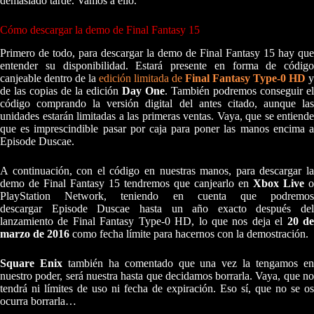
demasiado tarde. Vamos a ello.
Cómo descargar la demo de Final Fantasy 15
Primero de todo, para descargar la demo de Final Fantasy 15 hay que
entender su disponibilidad. Estará presente en forma de código
canjeable dentro de la
edición limitada de
Final Fantasy Type-0 HD
y
de las copias de la edición
Day One
. También podremos conseguir el
código comprando la versión digital del antes citado, aunque las
unidades estarán limitadas a las primeras ventas. Vaya, que se entiende
que es imprescindible pasar por caja para poner las manos encima a
Episode Duscae.
A continuación, con el código en nuestras manos, para descargar la
demo de Final Fantasy 15 tendremos que canjearlo en
Xbox Live
o
PlayStation Network, teniendo en cuenta que podremos
descargar Episode Duscae hasta un año exacto después del
lanzamiento de Final Fantasy Type-0 HD, lo que nos deja el
20 d
marzo de 2016
como fecha límite para hacernos con la demostración.
Square Enix
también ha comentado que una vez la tengamos e
nuestro poder, será nuestra hasta que decidamos borrarla. Vaya, que no
tendrá ni límites de uso ni fecha de expiración. Eso sí, que no se os
ocurra borrarla…