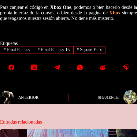
Para canjear el código en
Xbox One
, podemos o bien hacerlo desde l
propia interfaz de la consola o bien desde la página de
Xbox
siempr
que tengamos nuestra sesión abierta. No tiene más misterio.
Etiquetas
#
Final Fantasy
#
Final Fantasy 15
#
Square-Enix
ANTERIOR
SIGUIENTE
Entradas relacionadas