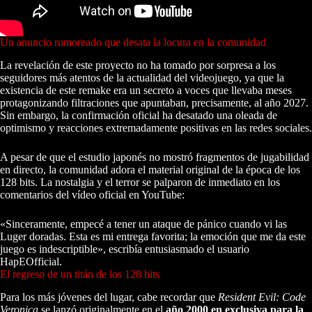
Un anuncio rumoreado que desata la locura en la comunidad
La revelación de este proyecto no ha tomado por sorpresa a los
seguidores más atentos de la actualidad del videojuego, ya que la
existencia de este remake era un secreto a voces que llevaba meses
protagonizando filtraciones que apuntaban, precisamente, al año 2027.
Sin embargo, la confirmación oficial ha desatado una oleada de
optimismo y reacciones extremadamente positivas en las redes sociales.
A pesar de que el estudio japonés no mostró fragmentos de jugabilidad
en directo, la comunidad adora el material original de la época de los
128 bits. La nostalgia y el terror se palparon de inmediato en los
comentarios del vídeo oficial en YouTube:
«Sinceramente, empecé a tener un ataque de pánico cuando vi las
Luger doradas. Esta es mi entrega favorita; la emoción que me da este
juego es indescriptible», escribía entusiasmado el usuario
HapEOfficial.
El regreso de un titán de los 128 bits
Para los más jóvenes del lugar, cabe recordar que
Resident Evil: Code
Veronica
se lanzó originalmente en el
año 2000 en exclusiva para la