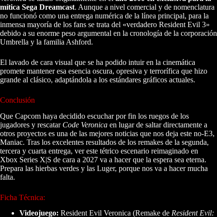
mítica Sega Dreamcast
. Aunque a nivel comercial y de nomenclatura
no funcionó como una entrega numérica de la línea principal, para la
inmensa mayoría de los fans se trata del «verdadero Resident Evil 3»
debido a su enorme peso argumental en la cronología de la corporación
Umbrella y la familia Ashford.
El lavado de cara visual que se ha podido intuir en la cinemática
promete mantener esa esencia oscura, opresiva y terrorífica que hizo
grande al clásico, adaptándola a los estándares gráficos actuales.
Conclusión
Que Capcom haya decidido escuchar por fin los ruegos de los
jugadores y rescatar
Code Veronica
en lugar de saltar directamente a
otros proyectos es una de las mejores noticias que nos deja este no-E3,
Maniac. Tras los excelentes resultados de los remakes de la segunda,
tercera y cuarta entrega, ver este tétrico escenario reimaginado en
Xbox Series X|S de cara a 2027 va a hacer que la espera sea eterna.
Prepara las hierbas verdes y las Luger, porque nos va a hacer mucha
falta.
Ficha Técnica:
Videojuego:
Resident Evil Veronica (Remake de
Resident Evil: