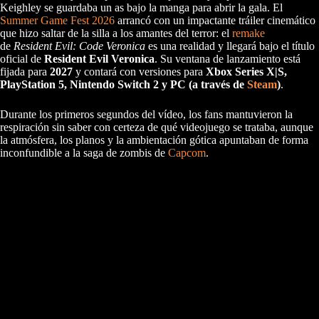
Keighley se guardaba un as bajo la manga para abrir la gala. El
Summer Game Fest 2026
arrancó con un impactante tráiler cinemático
que hizo saltar de la silla a los amantes del terror: el
remake
de
Resident Evil: Code Veronica
es una realidad y llegará bajo el título
oficial de
Resident Evil Veronica
. Su ventana de lanzamiento está
fijada para
2027
y contará con versiones para
Xbox Series X|S,
PlayStation 5, Nintendo Switch 2 y PC (a través de
Steam
)
.
Durante los primeros segundos del vídeo, los fans mantuvieron la
respiración sin saber con certeza de qué videojuego se trataba, aunque
la atmósfera, los planos y la ambientación gótica apuntaban de forma
inconfundible a la saga de zombis de
Capcom
.