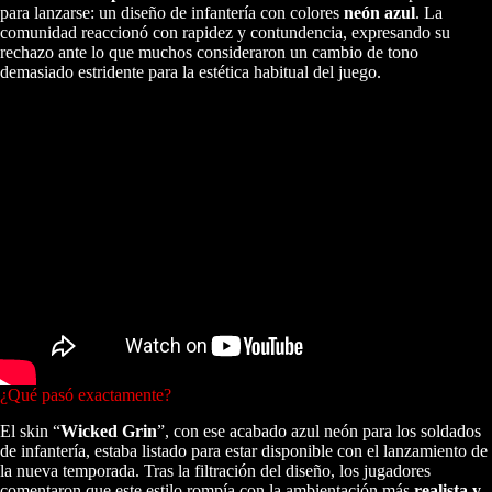
para lanzarse: un diseño de infantería con colores
neón azul
. La
comunidad reaccionó con rapidez y contundencia, expresando su
rechazo ante lo que muchos consideraron un cambio de tono
demasiado estridente para la estética habitual del juego.
¿Qué pasó exactamente?
El skin “
Wicked Grin
”, con ese acabado azul neón para los soldados
de infantería, estaba listado para estar disponible con el lanzamiento de
la nueva temporada. Tras la filtración del diseño, los jugadores
comentaron que este estilo rompía con la ambientación más
realista y