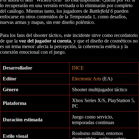
lo recuperarán en una versión revisada o lo eliminarán por completo
del catálogo. Mientras tanto, los jugadores de
Battlefield 6
pueden
enfocarse en otros contenidos de la Temporada 1, como desafíos,
nuevas armas y mapas, sin este diseño polémico.
Para los fans del shooter táctico, este incidente sirve como recordatorio
de que la
voz del jugador sí cuenta
, y que el diseño de cosméticos no
es un tema menor: afecta la percepción, la coherencia estética y la
conexión emocional con el juego.
Desarrollador
DICE
Editor
Electronic Arts
(EA)
Género
Shooter multijugador táctico
Xbox Series X/S, PlayStation 5,
Plataforma
PC
Juego como servicio,
Duración estimada
temporadas continuas
Realismo militar, entornos
Estilo visual
destructibles, estética sobria