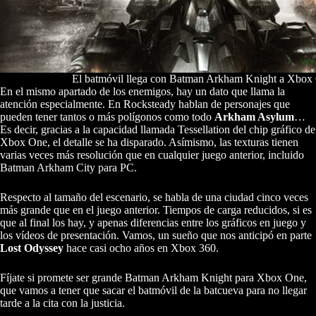
El batmóvil llega con Batman Arkham Knight a Xbox
En el mismo apartado de los enemigos, hay un dato que llama la
atención especialmente. En Rocksteady hablan de personajes que
pueden tener tantos o más polígonos como todo
Arkham Asylum
…
Es decir, gracias a la capacidad llamada Tessellation del chip gráfico de
Xbox One, el detalle se ha disparado. Asímismo, las texturas tienen
varias veces más resolución que en cualquier juego anterior, incluido
Batman Arkham City para PC.
Respecto al tamaño del escenario, se habla de una ciudad cinco veces
más grande que en el juego anterior. Tiempos de carga reducidos, si es
que al final los hay, y apenas diferencias entre los gráficos en juego y
los vídeos de presentación. Vamos, un sueño que nos anticipó en parte
Lost Odyssey
hace casi ocho años en Xbox 360.
Fíjate si promete ser grande Batman Arkham Knight para Xbox One,
que vamos a tener que sacar el batmóvil de la batcueva para no llegar
tarde a la cita con la justicia.