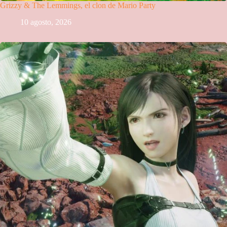
Grizzy & The Lemmings, el clon de Mario Party
10 agosto, 2026