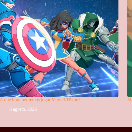
A qué hora podremos jugar Marvel Tōkon?
Mo
6 agosto, 2026