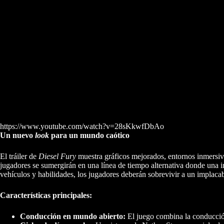
https://www.youtube.com/watch?v=28sKkwfDbAo
Un nuevo
look
para un mundo caótico
El tráiler de
Diesel Fury
muestra gráficos mejorados, entornos inmersiv
jugadores se sumergirán en una línea de tiempo alternativa donde una 
vehículos y habilidades, los jugadores deberán sobrevivir a un implac
Características principales:
Conducción en mundo abierto:
El juego combina la conducció