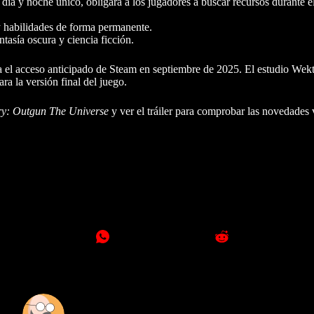
ía y noche único, obligará a los jugadores a buscar recursos durante el
 habilidades de forma permanente.
tasía oscura y ciencia ficción.
a el acceso anticipado de Steam en septiembre de 2025. El estudio Wek
ra la versión final del juego.
ry: Outgun The Universe
y ver el tráiler para comprobar las novedades v