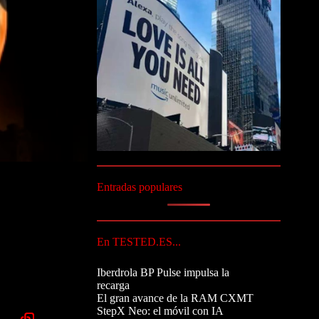
Entradas populares
En TESTED.ES...
Iberdrola BP Pulse impulsa la
recarga
El gran avance de la RAM CXMT
StepX Neo: el móvil con IA