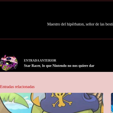
Maestro del hipérbaton, señor de las besti
ENTRADA
ANTERIOR
Star Racer, lo que Nintendo no nos quiere dar
Entradas relacionadas