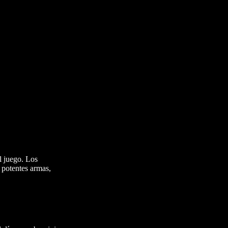
l juego. Los
 potentes armas,