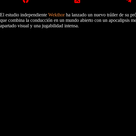
El estudio independiente
Wekthor
ha lanzado un nuevo tráiler de su p
que combina la conducción en un mundo abierto con un apocalipsis m
apartado visual y una jugabilidad intensa.