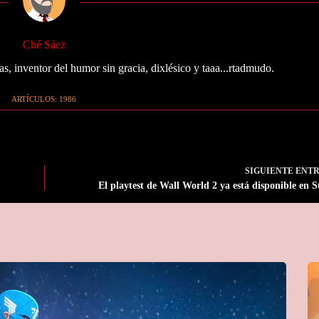
Ché Sáez
as, inventor del humor sin gracia, dixlésico y taaa...rtadmudo.
ARTÍCULOS: 1986
SIGUIENTE
ENT
El playtest de Wall World 2 ya está disponible en 