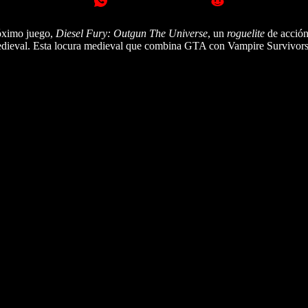
róximo juego,
Diesel Fury: Outgun The Universe
, un
roguelite
de acción
edieval. Esta locura medieval que combina GTA con Vampire Survivor