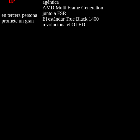
agéntica
AMD Multi Frame Generation
junto a FSR
 en tercera persona
El estándar True Black 1400
s promete un gran
revoluciona el OLED