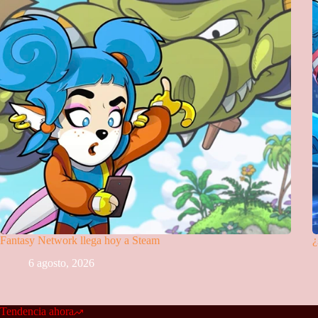
Fantasy Network llega hoy a Steam
¿
6 agosto, 2026
Tendencia ahora