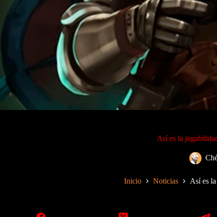
Así es la jugabilid
Ché
Inicio
Noticias
Así es l