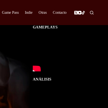
Game Pass
Indie
Otras
Contacto
GAMEPLAYS
ANÁLISIS