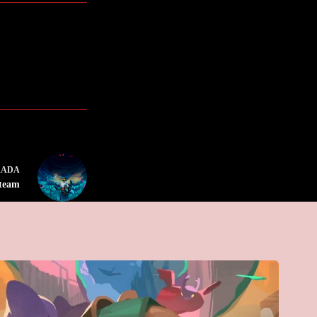
RADA
Steam