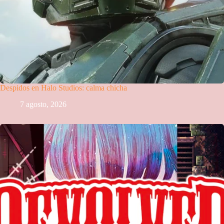
Despidos en Halo Studios: calma chicha
7 agosto, 2026