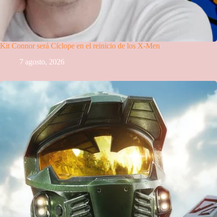
Kit Connor será Cíclope en el reinicio de los X-Men
7 agosto, 2026