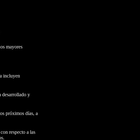
los mayores
a incluyen
n desarrollado y
os próximos días, a
con respecto a las
os.