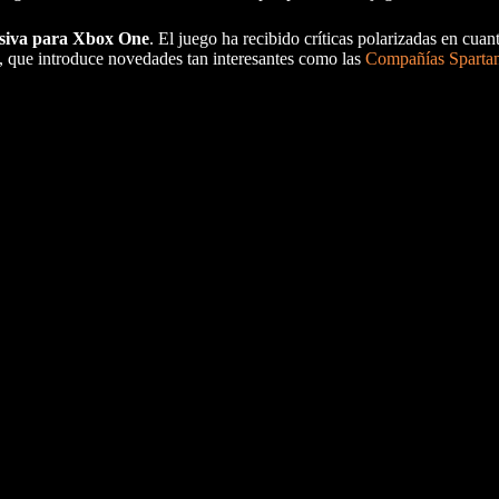
usiva para Xbox One
. El juego ha recibido críticas polarizadas en cua
, que introduce novedades tan interesantes como las
Compañías Sparta