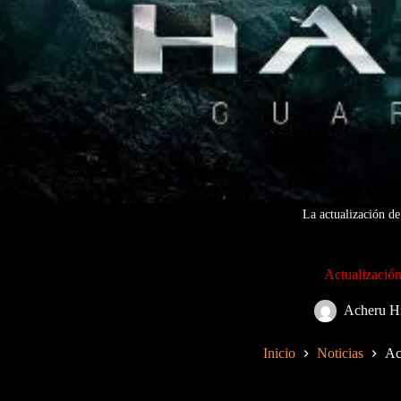
La actualización d
Actualizació
Acheru H
Inicio
Noticias
Ac