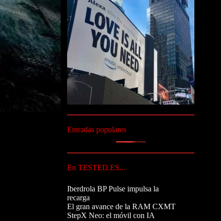
Entradas populares
En TESTED.ES...
Iberdrola BP Pulse impulsa la
recarga
El gran avance de la RAM CXMT
StepX Neo: el móvil con IA