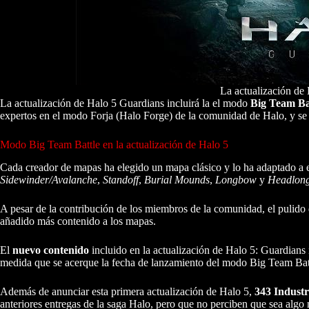
La actualización de
La actualización de Halo 5 Guardians incluirá la el modo
Big Team Ba
expertos en el modo Forja (Halo Forge) de la comunidad de Halo, y se h
Modo Big Team Battle en la actualización de Halo 5
Cada creador de mapas ha elegido un mapa clásico y lo ha adaptado a
Sidewinder/Avalanche
,
Standoff
,
Burial Mounds
,
Longbow
y
Headlon
A pesar de la contribución de los miembros de la comunidad, el pulido
añadido más contenido a los mapas.
El
nuevo contenido
incluido en la actualización de Halo 5: Guardians
medida que se acerque la fecha de lanzamiento del modo Big Team Bat
Además de anunciar esta primera actualización de Halo 5,
343 Industr
anteriores entregas de la saga Halo, pero que no perciben que sea algo 