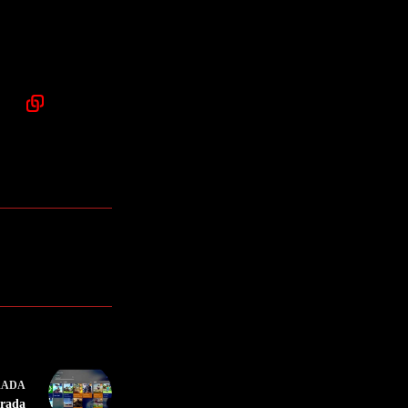
RADA
arada