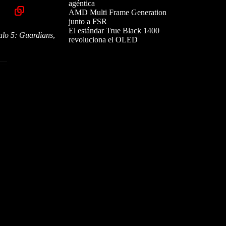
agéntica
AMD Multi Frame Generation
junto a FSR
El estándar True Black 1400
alo 5: Guardians
,
revoluciona el OLED