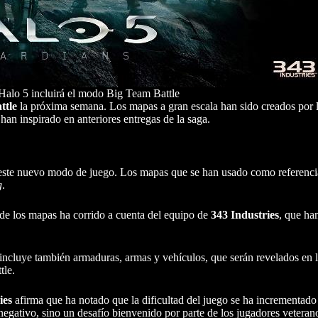
 Halo 5 incluirá el modo Big Team Battle
ttle
la próxima semana. Los mapas a gran escala han sido creados por 
an inspirado en anteriores entregas de la saga.
 este nuevo modo de juego. Los mapas que se han usado como referenci
g
.
 de los mapas ha corrido a cuenta del equipo de
343 Industries
, que ha
 incluye también armaduras, armas y vehículos, que serán revelados en l
tle.
ies
afirma que ha notado que la dificultad del juego se ha incrementado 
negativo, sino un desafío bienvenido por parte de los jugadores veteran