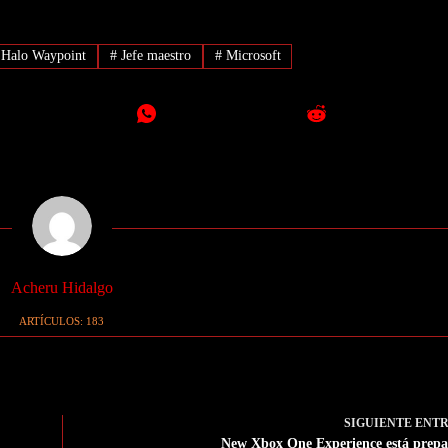
Halo Waypoint
#
Jefe maestro
#
Microsoft
Acheru Hidalgo
ARTÍCULOS: 183
SIGUIENTE
ENT
New Xbox One Experience está prep