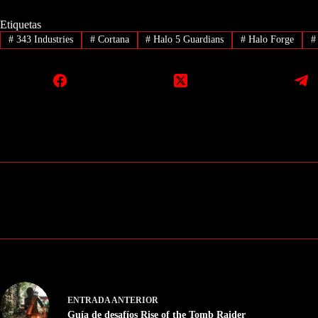
Etiquetas
#
343 Industries
#
Cortana
#
Halo 5 Guardians
#
Halo Forge
#
ENTRADA
ANTERIOR
Guía de desafíos Rise of the Tomb Raider