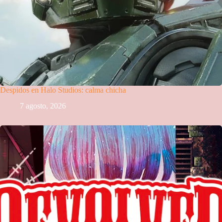
Despidos en Halo Studios: calma chicha
7 agosto, 2026