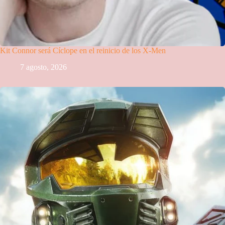
Kit Connor será Cíclope en el reinicio de los X-Men
7 agosto, 2026