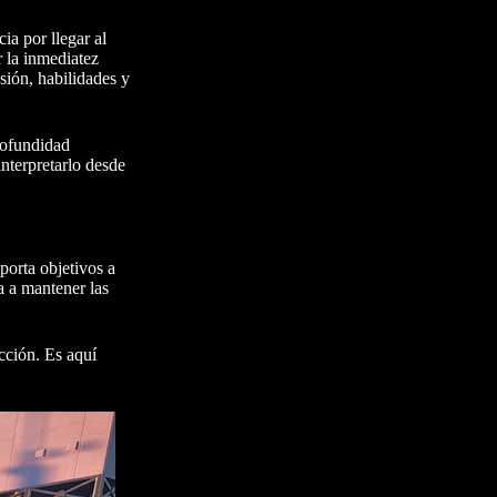
ia por llegar al
 la inmediatez
sión, habilidades y
rofundidad
einterpretarlo desde
porta objetivos a
a a mantener las
cción. Es aquí