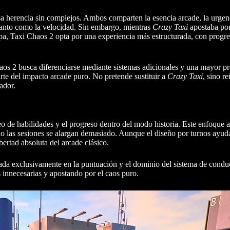
a herencia sin complejos. Ambos comparten la esencia arcade, la urgenc
 tanto como la velocidad. Sin embargo, mientras
Crazy Taxi
apostaba por
a, Taxi Chaos 2 opta por una experiencia más estructurada, con progre
haos 2 busca diferenciarse mediante sistemas adicionales y una mayor p
rte del impacto arcade puro. No pretende sustituir a
Crazy Taxi
, sino r
ador.
eo de habilidades y el progreso dentro del modo historia. Este enfoque a
o las sesiones se alargan demasiado. Aunque el diseño por turnos ayud
ibertad absoluta del arcade clásico.
rada exclusivamente en la puntuación y el dominio del sistema de condu
 innecesarias y apostando por el caos puro.