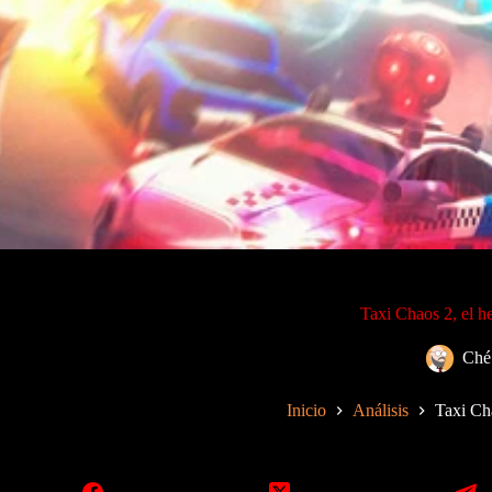
Taxi Chaos 2, el h
Ché
Inicio
Análisis
Taxi Ch