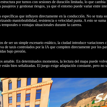
estructura por turnos con sesiones de duración limitada, lo que cambia 
s pasajeros y gestionar riesgos, ya que el entorno puede variar entre inte
s específicas que influyen directamente en la conducción. No se trata sol
iorizando maniobrabilidad, resistencia o velocidad punta. A esto se suma
 temporales o ventajas situacionales durante la carrera.
 de ser un simple escenario estático, la ciudad introduce variaciones co
iva de taxis controlados por la IA que compiten directamente por los pas
idas bajo presión.
enos amable. En determinados momentos, la lectura del mapa puede volve
e están bien señalizadas. El juego exige adaptación constante, pero no