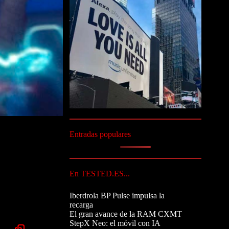
Entradas populares
En TESTED.ES...
Iberdrola BP Pulse impulsa la
recarga
El gran avance de la RAM CXMT
StepX Neo: el móvil con IA