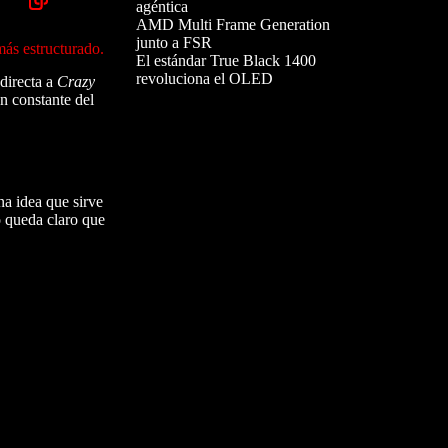
agéntica
AMD Multi Frame Generation
junto a FSR
más estructurado.
El estándar True Black 1400
revoluciona el OLED
 directa a
Crazy
n constante del
na idea que sirve
o queda claro que