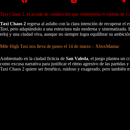
Taxi Chaos 2, el arcade de conducción que reinterpreta el espíritu de
Taxi Chaos 2
regresa al asfalto con la clara intención de recuperar el
Taxi
, pero adaptándolo a una estructura más moderna y sistematizada. E
reloj y una ciudad viva, aunque no siempre logra equilibrar su ambició
Mile High Taxi nos lleva de paseo el 14 de marzo – XboxManiac
Ambientado en la ciudad ficticia de
San Valeda
, el juego plantea un 
como excusa narrativa para justificar el ritmo agresivo de las partidas 
Taxi Chaos 2 quiere ser frenético, ruidoso y exagerado, pero también 