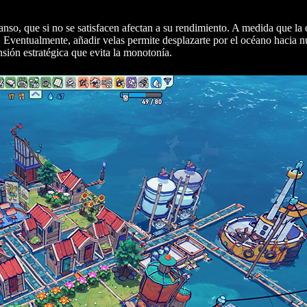
nso, que si no se satisfacen afectan a su rendimiento. A medida que la 
r. Eventualmente, añadir velas permite desplazarte por el océano hacia 
nsión estratégica que evita la monotonía.