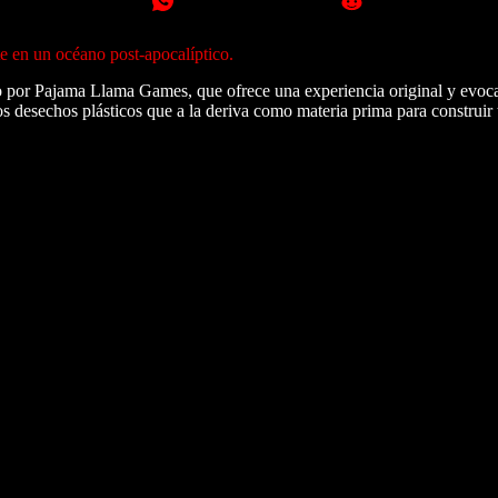
e en un océano post-apocalíptico.
o por Pajama Llama Games, que ofrece una experiencia original y evoca
 desechos plásticos que a la deriva como materia prima para construir 