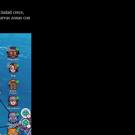
ciudad crece,
nuevas zonas con