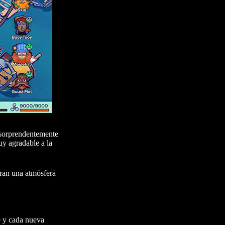
o sorprendentemente
uy agradable a la
eran una atmósfera
e y cada nueva