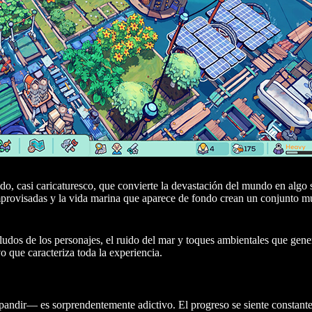
ido, casi caricaturesco, que convierte la devastación del mundo en alg
improvisadas y la vida marina que aparece de fondo crean un conjunto m
ludos de los personajes, el ruido del mar y toques ambientales que gen
o que caracteriza toda la experiencia.
xpandir— es sorprendentemente adictivo. El progreso se siente constant