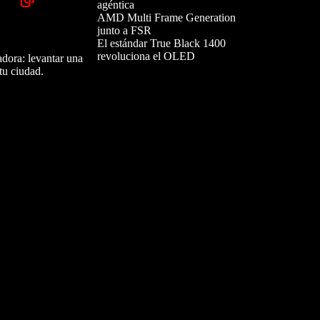
agéntica
AMD Multi Frame Generation
junto a FSR
El estándar True Black 1400
revoluciona el OLED
dora: levantar una
tu ciudad.