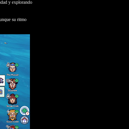
iudad y explorando
aunque su ritmo