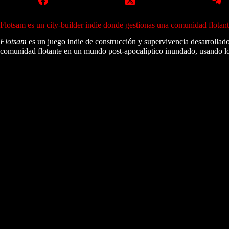
Flotsam es un city-builder indie donde gestionas una comunidad flotant
Flotsam
es un juego indie de construcción y supervivencia desarrollad
comunidad flotante en un mundo post-apocalíptico inundado, usando los