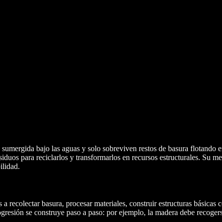
á sumergida bajo las aguas y solo sobreviven restos de basura flotando e
duos para reciclarlos y transformarlos en recursos estructurales. Su m
ilidad.
es a recolectar basura, procesar materiales, construir estructuras básica
progresión se construye paso a paso: por ejemplo, la madera debe recoger