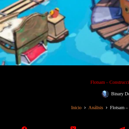
Flotsam – Construcci
Binary D
Inicio
Análisis
Flotsam – 