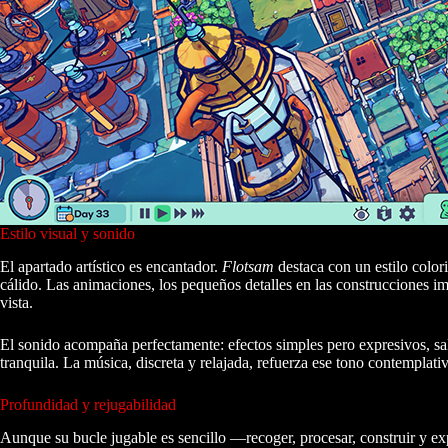
Estilo visual y sonido
El apartado artístico es encantador.
Flotsam
destaca con un estilo color
cálido. Las animaciones, los pequeños detalles en las construcciones 
vista.
El sonido acompaña perfectamente: efectos simples pero expresivos, sa
tranquila. La música, discreta y relajada, refuerza ese tono contemplativ
Profundidad y rejugabilidad
Aunque su bucle jugable es sencillo —recoger, procesar, construir y e