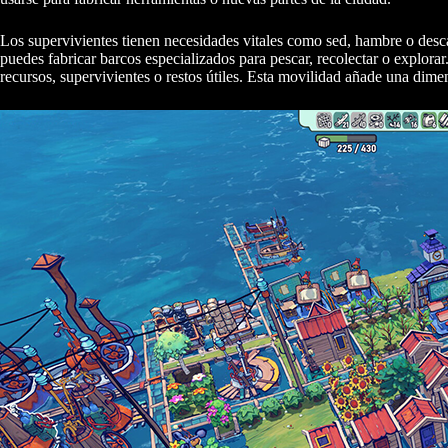
Los supervivientes tienen necesidades vitales como sed, hambre o desca
puedes fabricar barcos especializados para pescar, recolectar o explora
recursos, supervivientes o restos útiles. Esta movilidad añade una dime