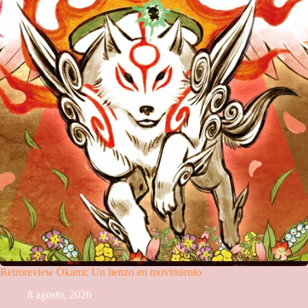
Retroreview Ōkami: Un lienzo en movimiento
8 agosto, 2026