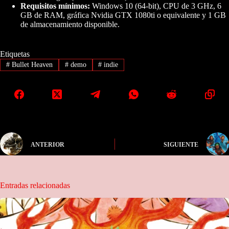
Requisitos mínimos:
Windows 10 (64-bit), CPU de 3 GHz, 6
GB de RAM, gráfica Nvidia GTX 1080ti o equivalente y 1 GB
de almacenamiento disponible.
Etiquetas
#
Bullet Heaven
#
demo
#
indie
ANTERIOR
SIGUIENTE
Entradas relacionadas