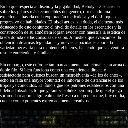
En lo que respecta al diseño y la jugabilidad, Beholgar 2 se asienta
sobre los pilares más reconocibles del género, ofreciendo una
experiencia basada en la exploración meticulosa y el desbloqueo
progresivo de habilidades. El
pixel art
es, sin duda, el elemento más
destacado de este conjunto; el nivel de detalle en los escenarios y la
construcción de su atmósfera logran evocar con maestría la estética de
la era dorada de las consolas de salón. A medida que avanzamos, la
obtención de armas legendarias y nuevas capacidades aporta la
variedad necesaria para mantener el interés, haciendo que la aventura
resulte entretenida y familiar.
Sin embargo, este enfoque tan marcadamente tradicional es un arma de
doble filo. Si bien funciona como una experiencia directa y
satisfactoria para quienes buscan un metroidvania «de los de antes»,
echo en falta una mayor voluntad de innovar o de distanciarse de los
tropos ya conocidos. El título sigue los patrones establecidos con una
fidelidad absoluta, lo que garantiza solidez pero impide que el juego
sorprenda o aporte algo realmente fresco a un género que, hoy en día,
cuenta con exponentes extremadamente creativos.