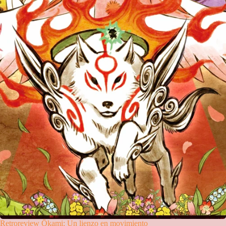
Retroreview Ōkami: Un lienzo en movimiento