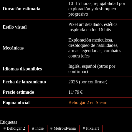
10–15 horas; rejugabilidad por
Duración estimada
exploración y desbloqueo
progresivo
Pixel art detallado, estética
Estilo visual
inspirada en los 16 bits
Exploración meticulosa,
desbloqueo de habilidades,
Mecánicas
armas legendarias, combates
contra jefes
Inglés, español (otros por
Idiomas disponibles
confirmar)
Fecha de lanzamiento
2025 (por confirmar)
Precio estimado
11’79 €
Página oficial
Beholgar 2 en Steam
Etiquetas
#
Beholgar 2
#
indie
#
Metroidvania
#
Pixelart