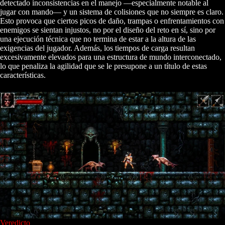
detectado inconsistencias en el manejo —especialmente notable al
jugar con mando— y un sistema de colisiones que no siempre es claro.
Esto provoca que ciertos picos de daño, trampas o enfrentamientos con
enemigos se sientan injustos, no por el diseño del reto en sí, sino por
una ejecución técnica que no termina de estar a la altura de las
exigencias del jugador. Además, los tiempos de carga resultan
excesivamente elevados para una estructura de mundo interconectado,
lo que penaliza la agilidad que se le presupone a un título de estas
características.
Veredicto