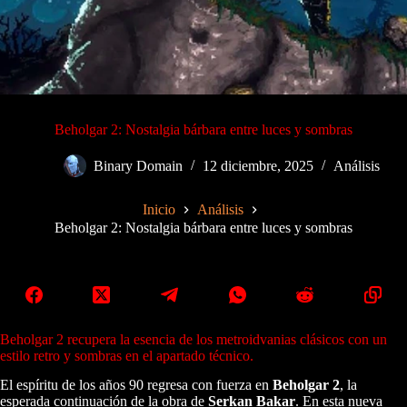
Beholgar 2: Nostalgia bárbara entre luces y sombras
Binary Domain
12 diciembre, 2025
Análisis
Inicio
Análisis
Beholgar 2: Nostalgia bárbara entre luces y sombras
Beholgar 2 recupera la esencia de los metroidvanias clásicos con un
estilo retro y sombras en el apartado técnico.
El espíritu de los años 90 regresa con fuerza en
Beholgar 2
, la
esperada continuación de la obra de
Serkan Bakar
. En esta nueva